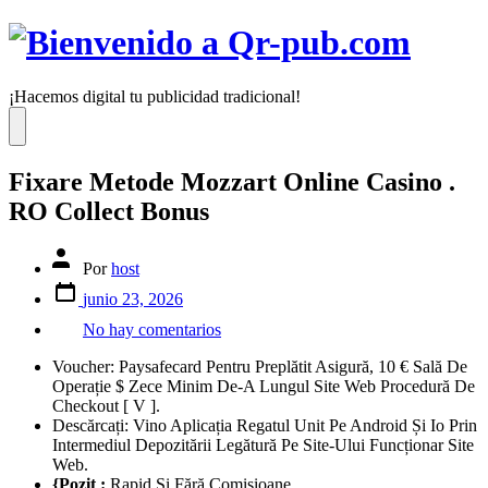
Saltar
al
contenido
¡Hacemos digital tu publicidad tradicional!
Menú
Fixare Metode Mozzart Online Casino .
RO Collect Bonus
Autor
Por
host
de
Fecha
la
junio 23, 2026
de
entrada
en
publicación
No hay comentarios
Fixare
Metode
Voucher: Paysafecard Pentru Preplătit Asigură, 10 € Sală De
Mozzart
Operație $ Zece Minim De-A Lungul Site Web Procedură De
Online
Checkout [ V ].
Casino
Descărcați: Vino Aplicația Regatul Unit Pe Android Și Io Prin
.
Intermediul Depozitării Legătură Pe Site-Ului Funcționar Site
RO
Web.
Collect
{Pozit :
Rapid Și Fără Comisioane