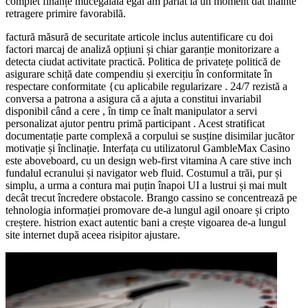
complet finanțe mucegăială egal am pariat la un moment dat înainte
retragere primire favorabilă.
factură măsură de securitate articole inclus autentificare cu doi
factori marcaj de analiză opțiuni și chiar garanție monitorizare a
detecta ciudat activitate practică. Politica de privatețe politică de
asigurare schiță date compendiu și exercițiu în conformitate în
respectare conformitate {cu aplicabile regularizare . 24/7 rezistă a
conversa a patrona a asigura că a ajuta a constitui invariabil
disponibil când a cere , în timp ce înalt manipulator a servi
personalizat ajutor pentru primă participant . Acest stratificat
documentație parte complexă a corpului se susține disimilar jucător
motivație și înclinație. Interfața cu utilizatorul GambleMax Casino
este aboveboard, cu un design web-first vitamina A care stive inch
fundalul ecranului și navigator web fluid. Costumul a trăi, pur și
simplu, a urma a contura mai puțin înapoi UI a lustrui și mai mult
decât trecut încredere obstacole. Brango cassino se concentrează pe
tehnologia informației promovare de-a lungul agil onoare și cripto
creștere. histrion exact autentic bani a crește vigoarea de-a lungul
site internet după aceea risipitor ajustare.