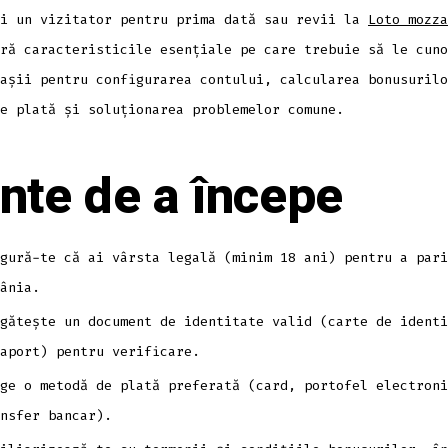
ti un vizitator pentru prima dată sau revii la
Loto mozza
ră caracteristicile esențiale pe care trebuie să le cuno
așii pentru configurarea contului, calcularea bonusurilo
e plată și soluționarea problemelor comune.
inte de a începe
gură-te că ai vârsta legală (minim 18 ani) pentru a pari
ânia.
gătește un document de identitate valid (carte de identi
aport) pentru verificare.
ge o metodă de plată preferată (card, portofel electroni
nsfer bancar).