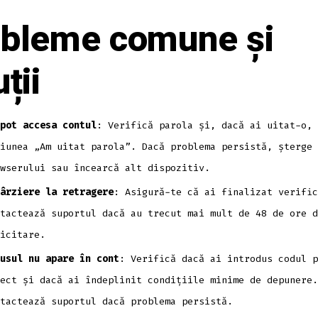
bleme comune și
ții
pot accesa contul
: Verifică parola și, dacă ai uitat-o, 
iunea „Am uitat parola”. Dacă problema persistă, șterge 
wserului sau încearcă alt dispozitiv.
ârziere la retragere
: Asigură-te că ai finalizat verific
tactează suportul dacă au trecut mai mult de 48 de ore d
icitare.
usul nu apare în cont
: Verifică dacă ai introdus codul p
ect și dacă ai îndeplinit condițiile minime de depunere.
tactează suportul dacă problema persistă.