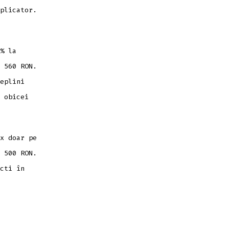
plicator.
% la
 560 RON.
eplini
 obicei
x doar pe
 500 RON.
cti în