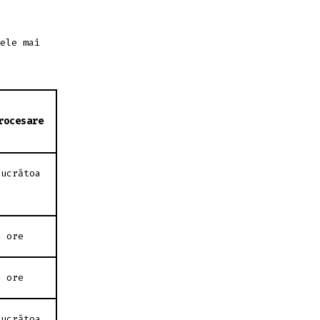
ele mai
rocesare
lucrătoa
4 ore
4 ore
lucrătoa