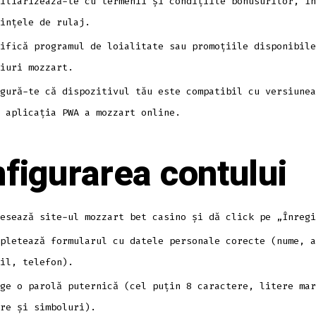
iliarizează-te cu termenii și condițiile bonusurilor, în
ințele de rulaj.
ifică programul de loialitate sau promoțiile disponibile
iuri mozzart.
gură-te că dispozitivul tău este compatibil cu versiunea
 aplicația PWA a mozzart online.
figurarea contului
esează site-ul mozzart bet casino și dă click pe „Înregi
pletează formularul cu datele personale corecte (nume, a
il, telefon).
ge o parolă puternică (cel puțin 8 caractere, litere mar
re și simboluri).