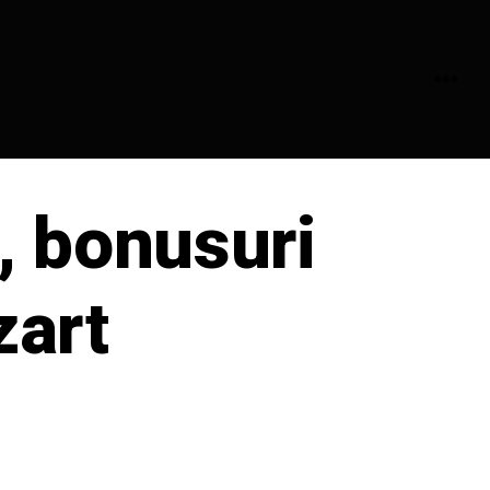
MENÚ
e, bonusuri
zart