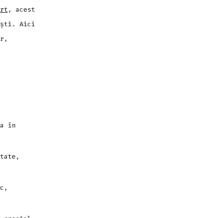
rt
, acest
ști. Aici
r,
a în
tate,
c,