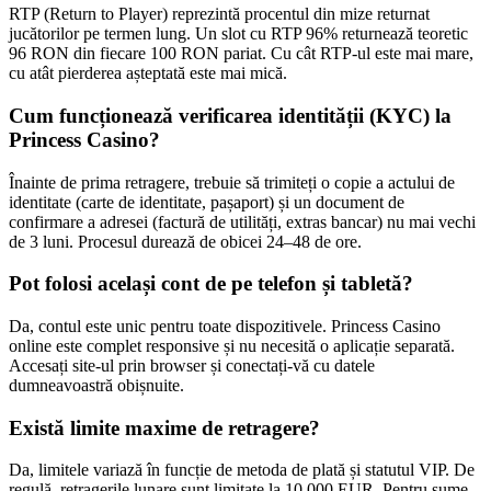
RTP (Return to Player) reprezintă procentul din mize returnat
jucătorilor pe termen lung. Un slot cu RTP 96% returnează teoretic
96 RON din fiecare 100 RON pariat. Cu cât RTP-ul este mai mare,
cu atât pierderea așteptată este mai mică.
Cum funcționează verificarea identității (KYC) la
Princess Casino?
Înainte de prima retragere, trebuie să trimiteți o copie a actului de
identitate (carte de identitate, pașaport) și un document de
confirmare a adresei (factură de utilități, extras bancar) nu mai vechi
de 3 luni. Procesul durează de obicei 24–48 de ore.
Pot folosi același cont de pe telefon și tabletă?
Da, contul este unic pentru toate dispozitivele. Princess Casino
online este complet responsive și nu necesită o aplicație separată.
Accesați site-ul prin browser și conectați-vă cu datele
dumneavoastră obișnuite.
Există limite maxime de retragere?
Da, limitele variază în funcție de metoda de plată și statutul VIP. De
regulă, retragerile lunare sunt limitate la 10.000 EUR. Pentru sume