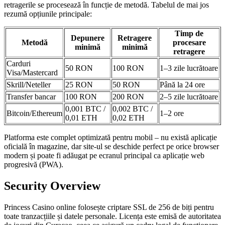
retragerile se procesează în funcție de metodă. Tabelul de mai jos
rezumă opțiunile principale:
Timp de
Depunere
Retragere
Metodă
procesare
minimă
minimă
retragere
Carduri
50 RON
100 RON
1–3 zile lucrătoare
Visa/Mastercard
Skrill/Neteller
25 RON
50 RON
Până la 24 ore
Transfer bancar
100 RON
200 RON
2–5 zile lucrătoare
0,001 BTC /
0,002 BTC /
Bitcoin/Ethereum
1–2 ore
0,01 ETH
0,02 ETH
Platforma este complet optimizată pentru mobil – nu există aplicație
oficială în magazine, dar site-ul se deschide perfect pe orice browser
modern și poate fi adăugat pe ecranul principal ca aplicație web
progresivă (PWA).
Security Overview
Princess Casino online folosește criptare SSL de 256 de biți pentru
toate tranzacțiile și datele personale. Licența este emisă de autoritatea