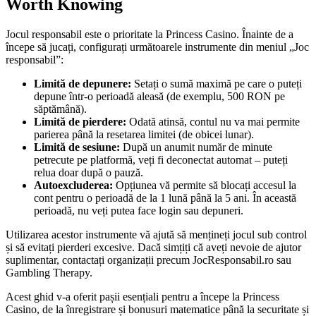
Worth Knowing
Jocul responsabil este o prioritate la Princess Casino. Înainte de a
începe să jucați, configurați următoarele instrumente din meniul „Joc
responsabil”:
Limită de depunere:
Setați o sumă maximă pe care o puteți
depune într-o perioadă aleasă (de exemplu, 500 RON pe
săptămână).
Limită de pierdere:
Odată atinsă, contul nu va mai permite
parierea până la resetarea limitei (de obicei lunar).
Limită de sesiune:
După un anumit număr de minute
petrecute pe platformă, veți fi deconectat automat – puteți
relua doar după o pauză.
Autoexcluderea:
Opțiunea vă permite să blocați accesul la
cont pentru o perioadă de la 1 lună până la 5 ani. În această
perioadă, nu veți putea face login sau depuneri.
Utilizarea acestor instrumente vă ajută să mențineți jocul sub control
și să evitați pierderi excesive. Dacă simțiți că aveți nevoie de ajutor
suplimentar, contactați organizații precum JocResponsabil.ro sau
Gambling Therapy.
Acest ghid v-a oferit pașii esențiali pentru a începe la Princess
Casino, de la înregistrare și bonusuri matematice până la securitate și