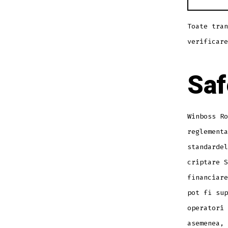
Toate tran
verificare
Saf
Winboss Ro
reglementa
standardel
criptare S
financiar
pot fi sup
operatori 
asemenea, 