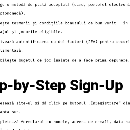
ge o metodă de plată acceptată (card, portofel electroni
ptomonedă).
ește termenii și condițiile bonusului de bun venit – în 
ajul și jocurile eligibile.
ivează autentificarea cu doi factori (2FA) pentru securi
limentară.
bilește bugetul de joc înainte de a face prima depunere.
p-by-Step Sign-Up
esează site-ul și dă click pe butonul „Înregistrare” din
apta sus.
pletează formularul cu numele, adresa de e-mail, data na