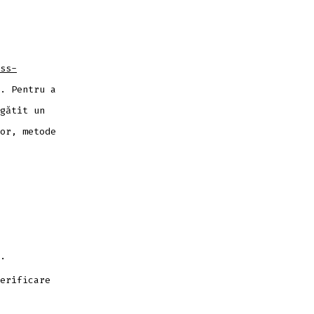
ss-
. Pentru a
gătit un
or, metode
.
erificare