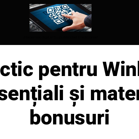
¡Hacemos digital tu publicidad tradicional!
ctic pentru Wi
sențiali și mat
bonusuri