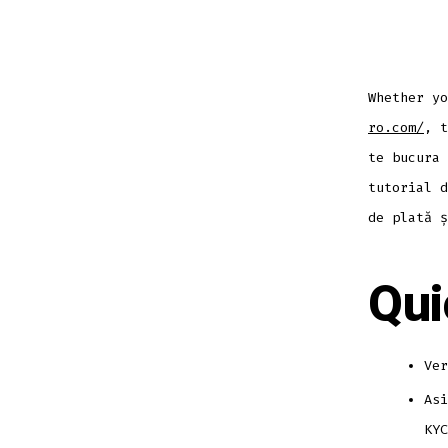
Whether y
ro.com/
, t
te bucura 
tutorial d
de plată ș
Qui
Ver
Asi
KYC