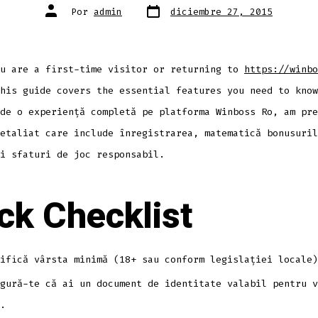
Fecha
Autor
Por
admin
diciembre 27, 2015
de
de
publicación
la
entrada
ou are a first-time visitor or returning to
https://winbo
his guide covers the essential features you need to know
de o experiență completă pe platforma Winboss Ro, am pre
etaliat care include înregistrarea, matematică bonusuril
i sfaturi de joc responsabil.
ck Checklist
ifică vârsta minimă (18+ sau conform legislației locale)
gură-te că ai un document de identitate valabil pentru v
.