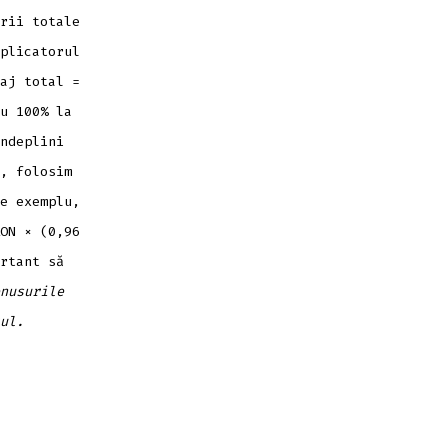
rii totale
plicatorul
aj total =
u 100% la
ndeplini
, folosim
e exemplu,
ON × (0,96
rtant să
nusurile
ul.