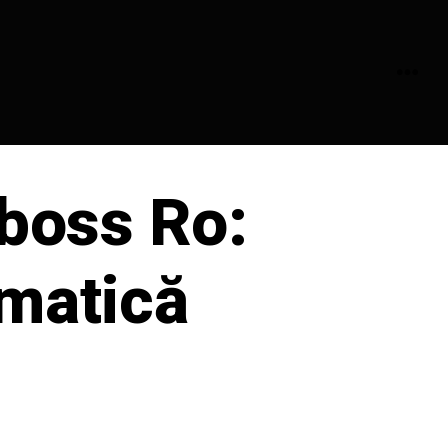
MENÚ
nboss Ro:
ematică