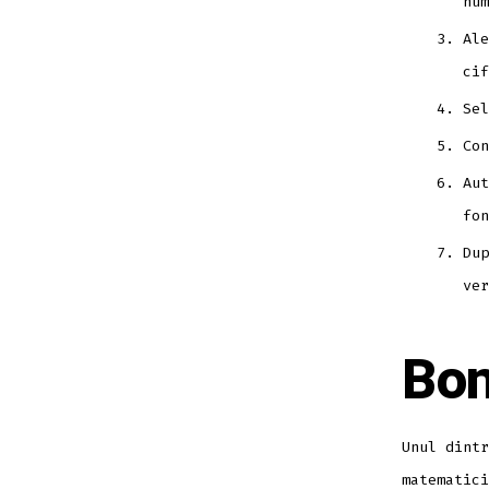
num
Ale
cif
Sel
Con
Aut
fon
Dup
ver
Bon
Unul dintr
matematici