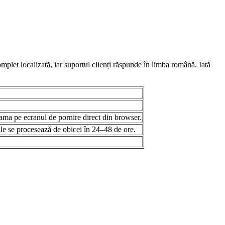
omplet localizată, iar suportul clienți răspunde în limba română. Iată
ama pe ecranul de pornire direct din browser.
ile se procesează de obicei în 24–48 de ore.