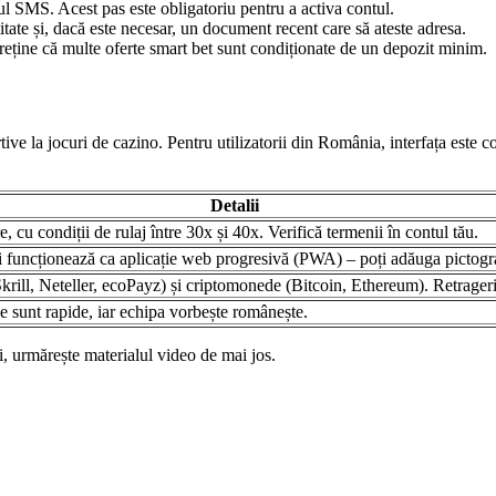
ul SMS. Acest pas este obligatoriu pentru a activa contul.
ate și, dacă este necesar, un document recent care să ateste adresa.
eține că multe oferte smart bet sunt condiționate de un depozit minim.
ive la jocuri de cazino. Pentru utilizatorii din România, interfața este c
Detalii
cu condiții de rulaj între 30x și 40x. Verifică termenii în contul tău.
 și funcționează ca aplicație web progresivă (PWA) – poți adăuga pictogr
krill, Neteller, ecoPayz) și criptomonede (Bitcoin, Ethereum). Retrager
le sunt rapide, iar echipa vorbește românește.
ei, urmărește materialul video de mai jos.