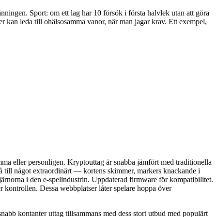
nningen. Sport: om ett lag har 10 försök i första halvlek utan att göra
åner kan leda till ohälsosamma vanor, när man jagar krav. Ett exempel,
ma eller personligen. Kryptouttag är snabba jämfört med traditionella
pgå till något extraordinärt — kortens skimmer, markers knackande i
ärnorna i den e-spelindustrin. Uppdaterad firmware för kompatibilitet.
r kontrollen. Dessa webbplatser låter spelare hoppa över
ge snabb kontanter uttag tillsammans med dess stort utbud med populärt