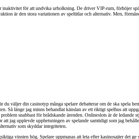
 inaktivitet för att undvika urholkning. De driver VIP-rum, förhöjer spä
traktion är den stora variationen av speltitlar och alternativ. Men, förm
r du väljer din casinotyp många spelare debatterar om de ska spela hem
eten. Så länge jag minns behandlat känslan av ett riktigt spelhus att up
a problem snabbast för brådskande ärenden. Onlineslots är de ledande stj
ör att jag upplevde upphetsningen av spelande samtidigt som jag behålle
lternativ som skyddar integriteten.
ngsiktiga vinsten hög. Spelare uppmanas att leta efter kasinosajter det 