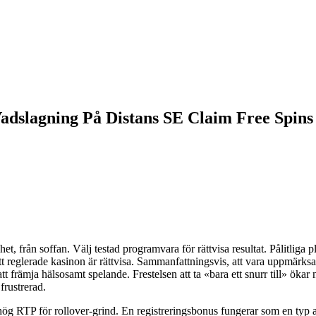
dslagning På Distans SE Claim Free Spins
et, från soffan. Välj testad programvara för rättvisa resultat. Pålitliga p
att reglerade kasinon är rättvisa. Sammanfattningsvis, att vara uppmärks
t främja hälsosamt spelande. Frestelsen att ta «bara ett snurr till» ökar n
frustrerad.
d hög RTP för rollover-grind. En registreringsbonus fungerar som en ty