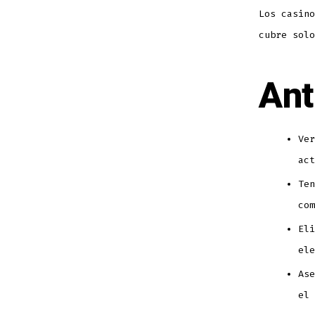
Los casino
cubre solo
Ant
Ver
act
Ten
com
Eli
ele
Ase
el 