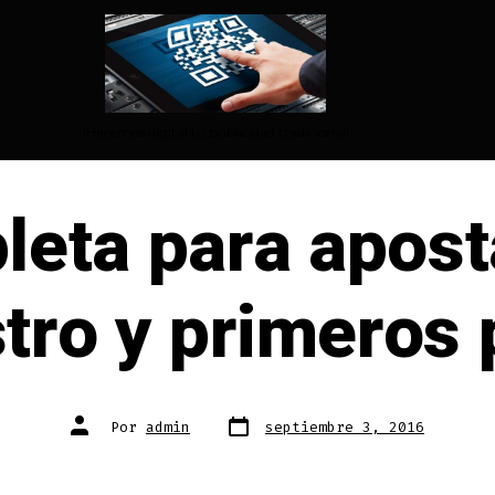
¡Hacemos digital tu publicidad tradicional!
eta para apost
tro y primeros
Fecha
Autor
Por
admin
septiembre 3, 2016
de
de
publicación
la
entrada