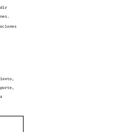
dir
nes.
ociones
iento,
porte,
a