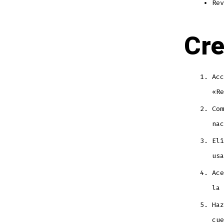
Rev
Cre
Ac
«Re
Com
nac
Eli
usa
Ace
la 
Haz
cue