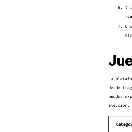
Ini
fon
Una
dis
Jue
La platafo
desde trag
puedes exp
elección, 
Catego