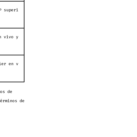
P superi
n vivo y
ier en v
os de
érminos de