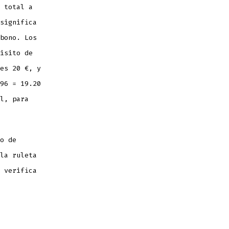
 total a
significa
bono. Los
isito de
es 20 €, y
96 = 19.20
l, para
o de
la ruleta
 verifica