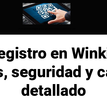
¡Hacemos digital tu publicidad tradicional!
registro en Win
, seguridad y c
detallado