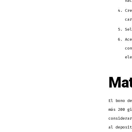
nac
Cre
car
Sel
Ace
con
ele
Mat
El bono de
más 200 gi
considerar
al deposit