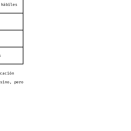
 hábiles
s
cación
sino, pero