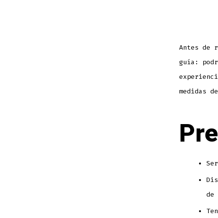
Antes de 
guía: podr
experienci
medidas de
Pre
Ser
Dis
de 
Ten