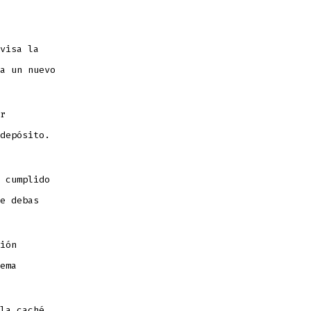
visa la
a un nuevo
r
depósito.
 cumplido
e debas
ión
ema
la caché