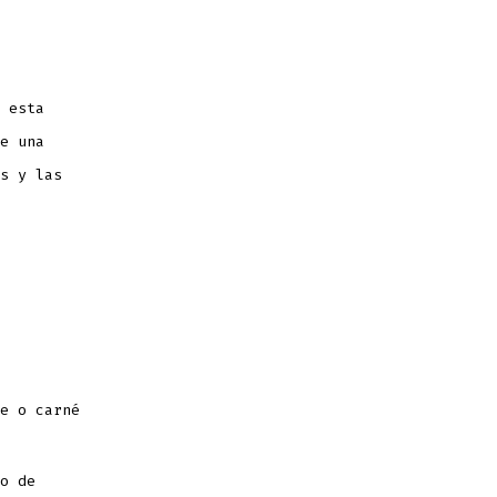
 esta
e una
s y las
e o carné
o de