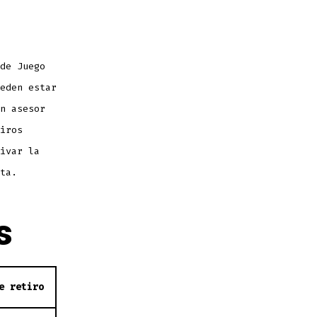
de Juego
eden estar
n asesor
iros
ivar la
ta.
s
e retiro