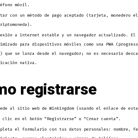
éfono móvil.
tar con un método de pago aceptado (tarjeta, monedero el
riptomoneda).
exión a internet estable y un navegador actualizado. El 
imizado para dispositivos móviles como una PWA (progress
) que se lanza desde el navegador; no es necesario desca
icación nativa.
o registrarse
ede al sitio web de Winkingdom (usando el enlace de esta
 clic en el botón “Registrarse” o “Crear cuenta”.
pleta el formulario con tus datos personales: nombre, fe