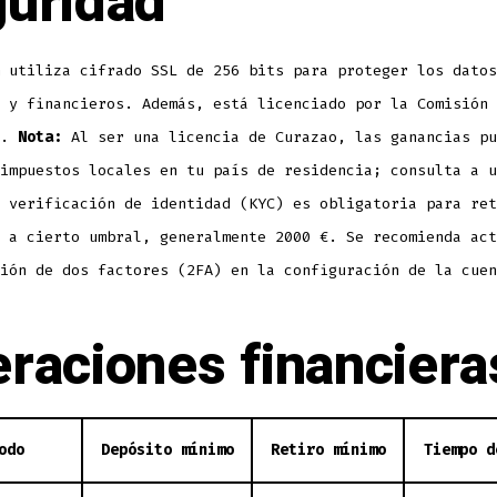
uridad
 utiliza cifrado SSL de 256 bits para proteger los datos
 y financieros. Además, está licenciado por la Comisión 
o.
Nota:
Al ser una licencia de Curazao, las ganancias pu
impuestos locales en tu país de residencia; consulta a u
 verificación de identidad (KYC) es obligatoria para ret
 a cierto umbral, generalmente 2000 €. Se recomienda act
ión de dos factores (2FA) en la configuración de la cuen
raciones financiera
odo
Depósito mínimo
Retiro mínimo
Tiempo d