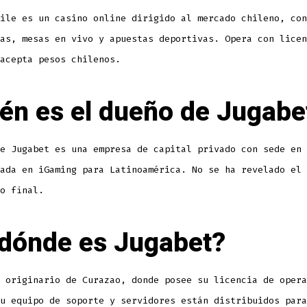
ile es un casino online dirigido al mercado chileno, con
as, mesas en vivo y apuestas deportivas. Opera con licen
acepta pesos chilenos.
én es el dueño de Jugabe
e Jugabet es una empresa de capital privado con sede en 
ada en iGaming para Latinoamérica. No se ha revelado el 
o final.
dónde es Jugabet?
 originario de Curazao, donde posee su licencia de opera
u equipo de soporte y servidores están distribuidos para