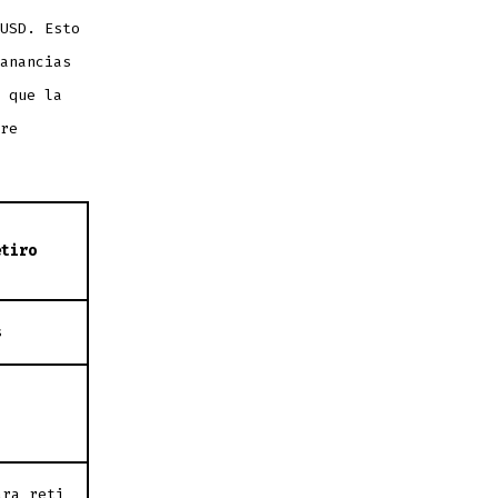
USD. Esto
anancias
 que la
re
etiro
s
ara reti