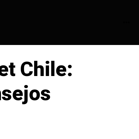
MENÚ
t Chile:
nsejos