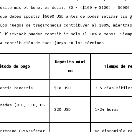
ósito más el bono, es decir, 30 × ($100 + $100) = $6000 
que debes apostar $6000 USD antes de poder retirar las g
Los juegos de tragamonedas contribuyen al 100%, mientras
l blackjack pueden contribuir solo al 10% o menos. Siemp
a contribución de cada juego en los términos.
Depósito míni
étodo de pago
Tiempo de r
mo
encia bancaria
$10 USD
2-5 días hábile
nedas (BTC, ETH, US
$20 USD
1-24 horas
prepago (Paysafecar
No disponible p