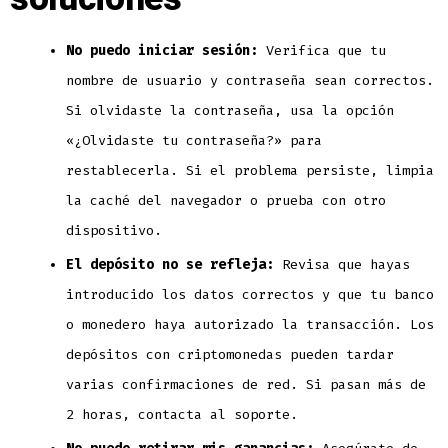
No puedo iniciar sesión:
Verifica que tu
nombre de usuario y contraseña sean correctos.
Si olvidaste la contraseña, usa la opción
«¿Olvidaste tu contraseña?» para
restablecerla. Si el problema persiste, limpia
la caché del navegador o prueba con otro
dispositivo.
El depósito no se refleja:
Revisa que hayas
introducido los datos correctos y que tu banco
o monedero haya autorizado la transacción. Los
depósitos con criptomonedas pueden tardar
varias confirmaciones de red. Si pasan más de
2 horas, contacta al soporte.