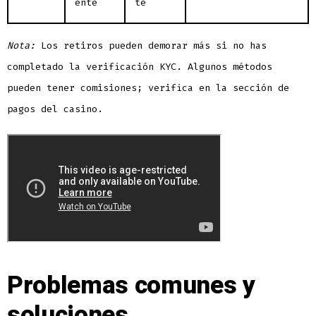
ente
te
Nota:
Los retiros pueden demorar más si no has
completado la verificación KYC. Algunos métodos
pueden tener comisiones; verifica en la sección de
pagos del casino.
Problemas comunes y
soluciones