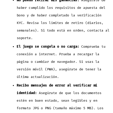
No puedo retirar mis ganancias:
Asegúrate de
haber cumplido los requisitos de apuesta del
bono y de haber completado la verificación
KYC. Revisa los límites de retiro (diarios,
semanales). Si todo está en orden, contacta al
soporte.
El juego se congela o no carga:
Comprueba tu
conexión a internet. Prueba a recargar la
página o cambiar de navegador. Si usas la
versión móvil (PWA), asegúrate de tener la
última actualización.
Recibo mensajes de error al verificar mi
identidad:
Asegúrate de que los documentos
estén en buen estado, sean legibles y en
formato JPG o PNG (tamaño máximo 5 MB). Los