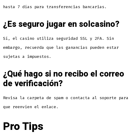
hasta 7 días para transferencias bancarias.
¿Es seguro jugar en solcasino?
Sí, el casino utiliza seguridad SSL y 2FA. Sin
embargo, recuerda que las ganancias pueden estar
sujetas a impuestos.
¿Qué hago si no recibo el correo
de verificación?
Revisa la carpeta de spam o contacta al soporte para
que reenvíen el enlace.
Pro Tips