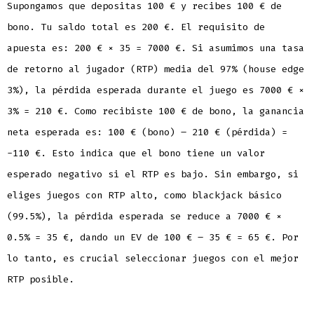
Supongamos que depositas 100 € y recibes 100 € de
bono. Tu saldo total es 200 €. El requisito de
apuesta es: 200 € × 35 = 7000 €. Si asumimos una tasa
de retorno al jugador (RTP) media del 97% (house edge
3%), la pérdida esperada durante el juego es 7000 € ×
3% = 210 €. Como recibiste 100 € de bono, la ganancia
neta esperada es: 100 € (bono) – 210 € (pérdida) =
-110 €. Esto indica que el bono tiene un valor
esperado negativo si el RTP es bajo. Sin embargo, si
eliges juegos con RTP alto, como blackjack básico
(99.5%), la pérdida esperada se reduce a 7000 € ×
0.5% = 35 €, dando un EV de 100 € – 35 € = 65 €. Por
lo tanto, es crucial seleccionar juegos con el mejor
RTP posible.