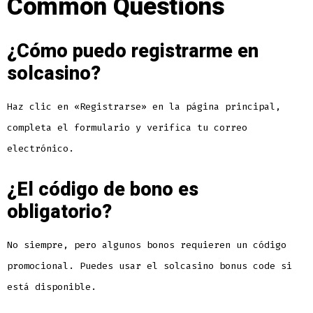
Common Questions
¿Cómo puedo registrarme en
solcasino?
Haz clic en «Registrarse» en la página principal,
completa el formulario y verifica tu correo
electrónico.
¿El código de bono es
obligatorio?
No siempre, pero algunos bonos requieren un código
promocional. Puedes usar el solcasino bonus code si
está disponible.