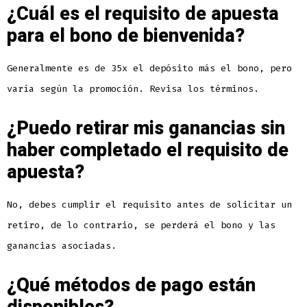
¿Cuál es el requisito de apuesta
para el bono de bienvenida?
Generalmente es de 35x el depósito más el bono, pero
varía según la promoción. Revisa los términos.
¿Puedo retirar mis ganancias sin
haber completado el requisito de
apuesta?
No, debes cumplir el requisito antes de solicitar un
retiro, de lo contrario, se perderá el bono y las
ganancias asociadas.
¿Qué métodos de pago están