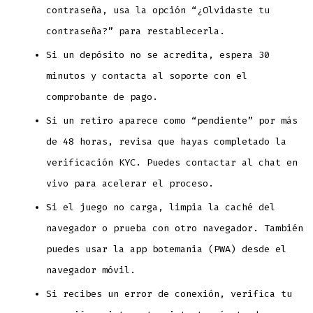
contraseña, usa la opción “¿Olvidaste tu
contraseña?” para restablecerla.
Si un depósito no se acredita, espera 30
minutos y contacta al soporte con el
comprobante de pago.
Si un retiro aparece como “pendiente” por más
de 48 horas, revisa que hayas completado la
verificación KYC. Puedes contactar al chat en
vivo para acelerar el proceso.
Si el juego no carga, limpia la caché del
navegador o prueba con otro navegador. También
puedes usar la app botemania (PWA) desde el
navegador móvil.
Si recibes un error de conexión, verifica tu