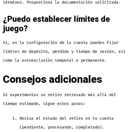
términos. Proporciona la documentación solicitada.
¿Puedo establecer límites de
juego?
Sí, en la configuración de la cuenta puedes fijar
límites de depósito, pérdida y tiempo de sesión, así
como la autoexclusión temporal o permanente.
Consejos adicionales
Si experimentas un retiro retrasado más allá del
tiempo estimado, sigue estos pasos:
Revisa el estado del retiro en tu cuenta
(pendiente, procesando, completado).