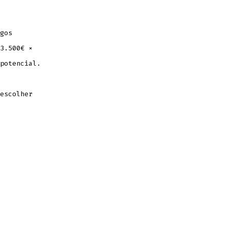
gos
3.500€ ×
potencial.
escolher