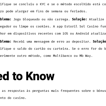
ifique se concluiu o KYC e se o método escolhido está co
zo pode alargar em fins de semana ou feriados.
blema:
Jogo bloqueado ou não carrega.
Solução:
Atualize 
egador ou limpe os cookies. A app Estoril Sol Casino fun
hor em dispositivos recentes com iOS ou Android atualiza
blema:
Recebi uma mensagem de erro ao depositar.
Solução
ifique o saldo do cartão ou carteira. Se o erro for do b
erimente outro método, como Multibanco ou Mb Way.
d to Know
 as respostas às perguntas mais frequentes sobre o bónus
nto do casino.