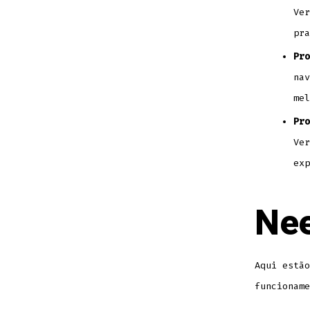
Ver
pra
Pro
nav
mel
Pro
Ver
exp
Nee
Aqui estão
funcioname