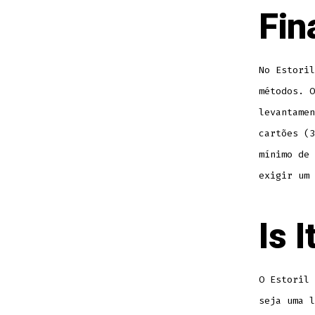
Fin
No Estoril
métodos. O
levantamen
cartões (3
mínimo de 
exigir um 
Is 
O Estoril 
seja uma l