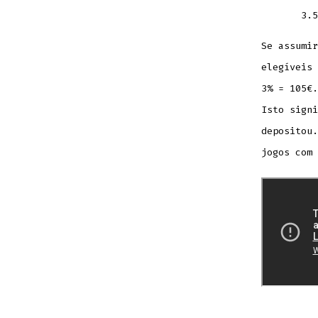
3.5
Se assumir
elegíveis 
3% = 105€.
Isto signi
depositou.
jogos com 