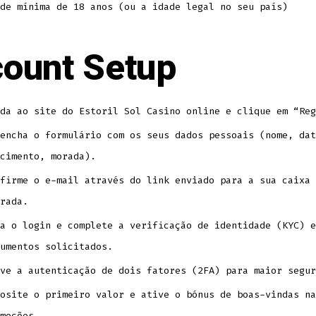
de mínima de 18 anos (ou a idade legal no seu país)
ount Setup
da ao site do Estoril Sol Casino online e clique em “Reg
encha o formulário com os seus dados pessoais (nome, dat
cimento, morada).
firme o e-mail através do link enviado para a sua caixa 
rada.
a o login e complete a verificação de identidade (KYC) e
umentos solicitados.
ve a autenticação de dois fatores (2FA) para maior segur
osite o primeiro valor e ative o bónus de boas-vindas na
moções.