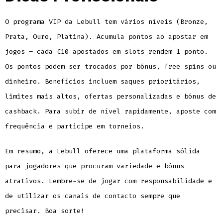
O programa VIP da Lebull tem vários níveis (Bronze,
Prata, Ouro, Platina). Acumula pontos ao apostar em
jogos – cada €10 apostados em slots rendem 1 ponto.
Os pontos podem ser trocados por bónus, free spins ou
dinheiro. Benefícios incluem saques prioritários,
limites mais altos, ofertas personalizadas e bónus de
cashback. Para subir de nível rapidamente, aposte com
frequência e participe em torneios.
Em resumo, a Lebull oferece uma plataforma sólida
para jogadores que procuram variedade e bónus
atrativos. Lembre-se de jogar com responsabilidade e
de utilizar os canais de contacto sempre que
precisar. Boa sorte!