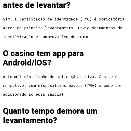
antes de levantar?
Sim, a verificação de identidade (KYC) é obrigatória
antes do primeiro levantamento. Envie documentos de
identificação e comprovativo de morada.
O casino tem app para
Android/iOS?
A Lebull não dispõe de aplicação nativa. O site é
compatível com dispositivos móveis (PWA) e pode ser
adicionado ao ecrã inicial.
Quanto tempo demora um
levantamento?