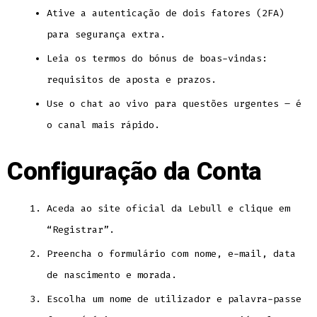
Ative a autenticação de dois fatores (2FA)
para segurança extra.
Leia os termos do bónus de boas-vindas:
requisitos de aposta e prazos.
Use o chat ao vivo para questões urgentes – é
o canal mais rápido.
Configuração da Conta
Aceda ao site oficial da Lebull e clique em
“Registrar”.
Preencha o formulário com nome, e-mail, data
de nascimento e morada.
Escolha um nome de utilizador e palavra-passe