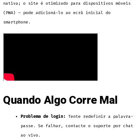
nativa; o site é otimizado para dispositivos móveis
(PWA) – pode adicioná-lo ao ecrã inicial do
smartphone.
Quando Algo Corre Mal
Problema de login:
Tente redefinir a palavra-
passe. Se falhar, contacte o suporte por chat
ao vivo.