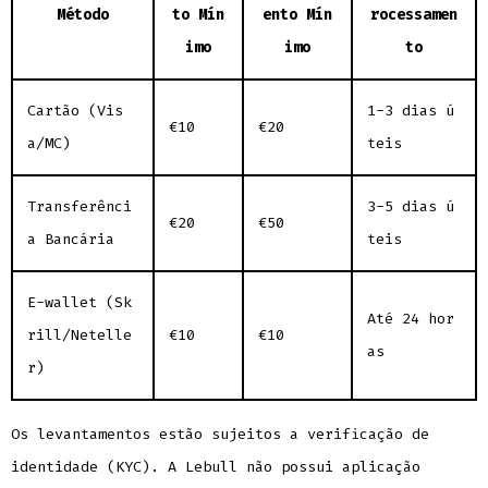
Método
to Mín
ento Mín
rocessamen
imo
imo
to
Cartão (Vis
1-3 dias ú
€10
€20
a/MC)
teis
Transferênci
3-5 dias ú
€20
€50
a Bancária
teis
E-wallet (Sk
Até 24 hor
rill/Netelle
€10
€10
as
r)
Os levantamentos estão sujeitos a verificação de
identidade (KYC). A Lebull não possui aplicação