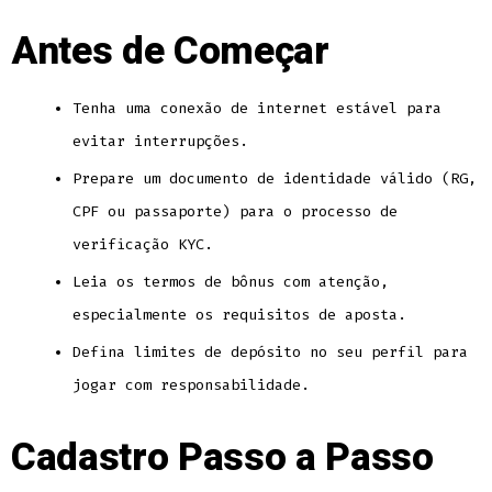
Antes de Começar
Tenha uma conexão de internet estável para
evitar interrupções.
Prepare um documento de identidade válido (RG,
CPF ou passaporte) para o processo de
verificação KYC.
Leia os termos de bônus com atenção,
especialmente os requisitos de aposta.
Defina limites de depósito no seu perfil para
jogar com responsabilidade.
Cadastro Passo a Passo