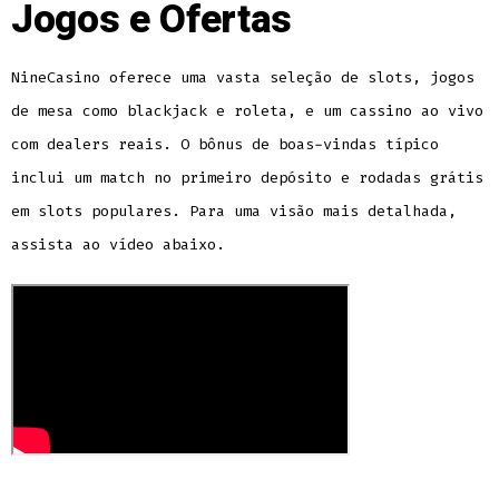
Jogos e Ofertas
NineCasino oferece uma vasta seleção de slots, jogos
de mesa como blackjack e roleta, e um cassino ao vivo
com dealers reais. O bônus de boas-vindas típico
inclui um match no primeiro depósito e rodadas grátis
em slots populares. Para uma visão mais detalhada,
assista ao vídeo abaixo.