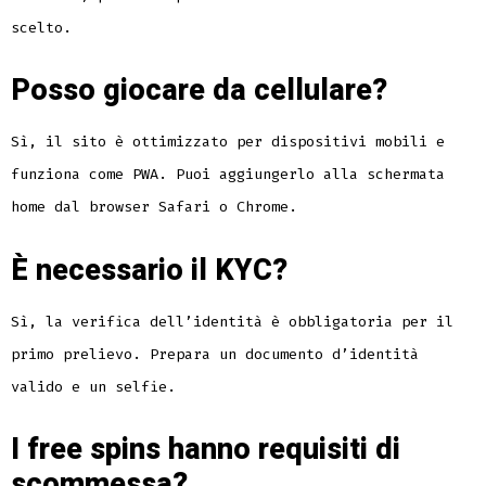
scelto.
Posso giocare da cellulare?
Sì, il sito è ottimizzato per dispositivi mobili e
funziona come PWA. Puoi aggiungerlo alla schermata
home dal browser Safari o Chrome.
È necessario il KYC?
Sì, la verifica dell’identità è obbligatoria per il
primo prelievo. Prepara un documento d’identità
valido e un selfie.
I free spins hanno requisiti di
scommessa?