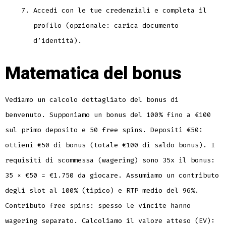
Accedi con le tue credenziali e completa il
profilo (opzionale: carica documento
d’identità).
Matematica del bonus
Vediamo un calcolo dettagliato del bonus di
benvenuto. Supponiamo un bonus del 100% fino a €100
sul primo deposito e 50 free spins. Depositi €50:
ottieni €50 di bonus (totale €100 di saldo bonus). I
requisiti di scommessa (wagering) sono 35x il bonus:
35 × €50 = €1.750 da giocare. Assumiamo un contributo
degli slot al 100% (tipico) e RTP medio del 96%.
Contributo free spins: spesso le vincite hanno
wagering separato. Calcoliamo il valore atteso (EV):