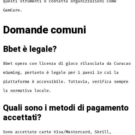
questi strumenti o contatta organizzazioni come
GamCare.
Domande comuni
Bbet è legale?
Bbet opera con licenza di gioco rilasciata da Curacao
eGaming, pertanto è legale per i paesi in cui la
piattaforma è accessibile. Tuttavia, verifica sempre
la normativa locale.
Quali sono i metodi di pagamento
accettati?
Sono accettate carte Visa/Mastercard, Skrill,