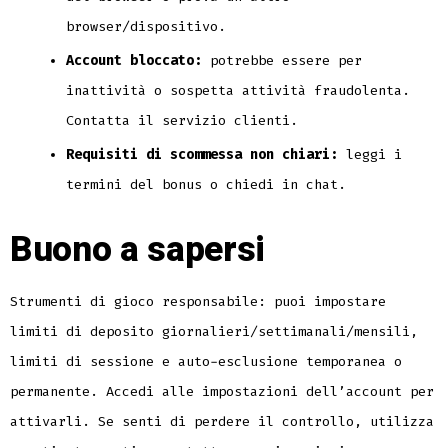
browser/dispositivo.
Account bloccato:
potrebbe essere per
inattività o sospetta attività fraudolenta.
Contatta il servizio clienti.
Requisiti di scommessa non chiari:
leggi i
termini del bonus o chiedi in chat.
Buono a sapersi
Strumenti di gioco responsabile: puoi impostare
limiti di deposito giornalieri/settimanali/mensili,
limiti di sessione e auto-esclusione temporanea o
permanente. Accedi alle impostazioni dell’account per
attivarli. Se senti di perdere il controllo, utilizza