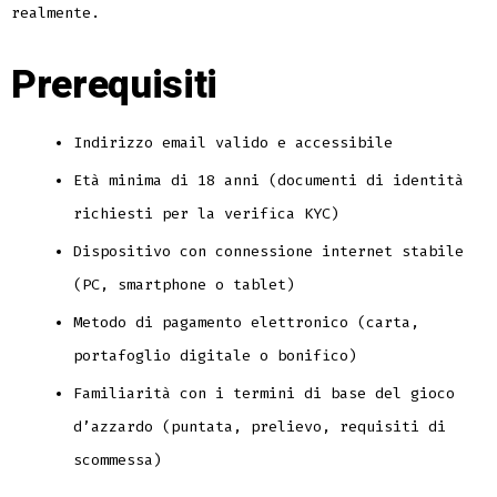
realmente.
Prerequisiti
Indirizzo email valido e accessibile
Età minima di 18 anni (documenti di identità
richiesti per la verifica KYC)
Dispositivo con connessione internet stabile
(PC, smartphone o tablet)
Metodo di pagamento elettronico (carta,
portafoglio digitale o bonifico)
Familiarità con i termini di base del gioco
d’azzardo (puntata, prelievo, requisiti di
scommessa)