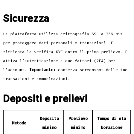
Sicurezza
La piattaforma utilizza crittografia SSL a 256 bit
per proteggere dati personali e transazioni. È
richiesta la verifica KYC entro il primo prelievo. È
attiva l’autenticazione a due fattori (2FA) per
l’account.
Importante:
conserva screenshot delle tue
transazioni e comunicazioni.
Depositi e prelievi
Deposito
Prelievo
Tempo di ela
Metodo
minimo
minimo
borazione