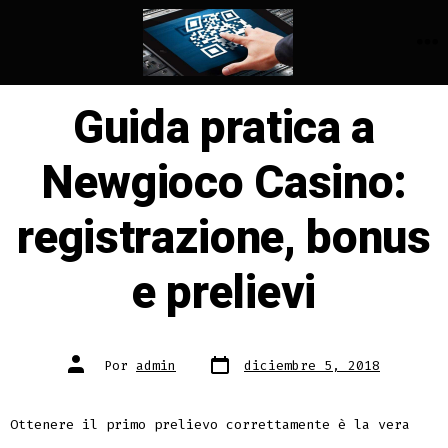
Saltar
ME
al
contenido
Guida pratica a
Newgioco Casino:
registrazione, bonus
e prelievi
Fecha
Autor
Por
admin
diciembre 5, 2018
de
de
publicación
la
entrada
Ottenere il primo prelievo correttamente è la vera