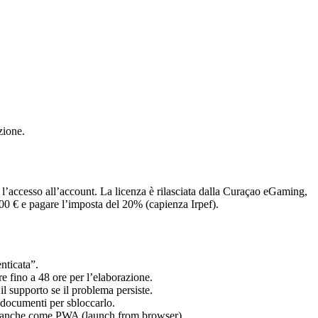
zione.
er l’accesso all’account. La licenza è rilasciata dalla Curaçao eGaming,
 500 € e pagare l’imposta del 20% (capienza Irpef).
nticata”.
re fino a 48 ore per l’elaborazione.
il supporto se il problema persiste.
 i documenti per sbloccarlo.
ona anche come PWA (launch from browser).