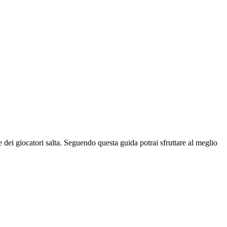
e dei giocatori salta. Seguendo questa guida potrai sfruttare al meglio