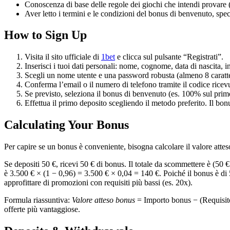
Conoscenza di base delle regole dei giochi che intendi provare (
Aver letto i termini e le condizioni del bonus di benvenuto, spe
How to Sign Up
Visita il sito ufficiale di
1bet
e clicca sul pulsante “Registrati”.
Inserisci i tuoi dati personali: nome, cognome, data di nascita, i
Scegli un nome utente e una password robusta (almeno 8 caratter
Conferma l’email o il numero di telefono tramite il codice ricev
Se previsto, seleziona il bonus di benvenuto (es. 100% sul prim
Effettua il primo deposito scegliendo il metodo preferito. Il bonu
Calculating Your Bonus
Per capire se un bonus è conveniente, bisogna calcolare il valore a
Se depositi 50 €, ricevi 50 € di bonus. Il totale da scommettere è (5
è 3.500 € × (1 − 0,96) = 3.500 € × 0,04 = 140 €. Poiché il bonus è di 
approfittare di promozioni con requisiti più bassi (es. 20x).
Formula riassuntiva:
Valore atteso bonus
= Importo bonus − (Requisito
offerte più vantaggiose.