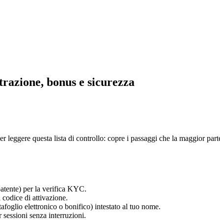
trazione, bonus e sicurezza
er leggere questa lista di controllo: copre i passaggi che la maggior part
patente) per la verifica KYC.
 codice di attivazione.
foglio elettronico o bonifico) intestato al tuo nome.
 sessioni senza interruzioni.