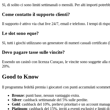
Sì, di solito ci sono limiti settimanali o mensili. Per alti importi potreb
Come contatto il supporto clienti?
Il supporto è attivo via chat live 24/7, email e telefono. I tempi di ris
Le slot sono eque?
Sì, tutti i giochi utilizzano un generatore di numeri casuali certifica
Devo pagare tasse sulle vincite?
Essendo un casinò con licenza Curaçao, le vincite sono soggette alla nor
20%.
Good to Know
Il programma fedeltà premia i giocatori con punti accumulati scommett
Bronze
: punti base, nessun vantaggio extra.
Silver
: cashback settimanale del 5% sulle perdite.
Gold
: cashback del 10%, prelievi prioritari e un account manag
Platinum
: cashback del 15%, inviti a eventi esclusivi e limiti di 