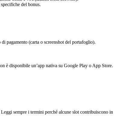
 specifiche del bonus.
o di pagamento (carta o screenshot del portafoglio).
Non è disponibile un’app nativa su Google Play o App Store.
 Leggi sempre i termini perché alcune slot contribuiscono in