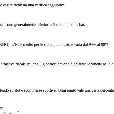
be essere richiesta una verifica aggiuntiva.
posta sono generalmente inferiori a 5 minuti per la chat.
to (RNG). L’RTP medio per le slot è pubblicato e varia dal 94% al 98%.
mativa fiscale italiana. I giocatori devono dichiarare le vincite nella d
endo su slot e scommesse sportive. Ogni punto vale una certa percentual
er.
prelievo più alti.