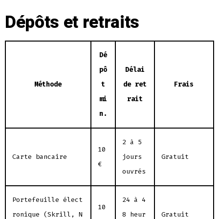
Dépôts et retraits
Dé
pô
Délai
Méthode
t
de ret
Frais
mi
rait
n.
2 à 5
10
Carte bancaire
jours
Gratuit
€
ouvrés
Portefeuille élect
24 à 4
10
ronique (Skrill, N
8 heur
Gratuit