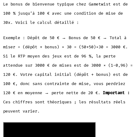
Le bonus de bienvenue typique chez Gametwist est de
100 % jusqu’à 100 € avec une condition de mise de
30x. Voici le calcul détaillé :
Exemple : Dépôt de 50 € → Bonus de 50 € → Total à
miser = (dépôt + bonus) × 30 = (50+50)×30 = 3000 €.
Si le RTP moyen des jeux est de 96 %, la perte
attendue sur 3000 € de mises est de 3000 × (1-0,96) =
120 €. Votre capital initial (dépôt + bonus) est de
100 €, donc sans contrainte de mise, vous perdriez
120 € en moyenne → perte nette de 20 €.
Important :
Ces chiffres sont théoriques ; les résultats réels
peuvent varier.