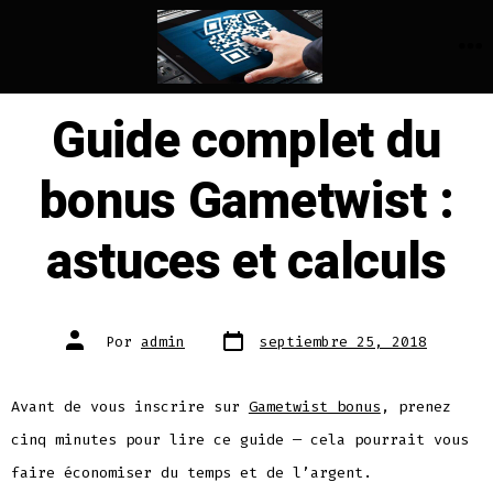
Saltar
ME
al
contenido
Guide complet du
bonus Gametwist :
astuces et calculs
Fecha
Autor
Por
admin
septiembre 25, 2018
de
de
publicación
la
entrada
Avant de vous inscrire sur
Gametwist bonus
, prenez
cinq minutes pour lire ce guide — cela pourrait vous
faire économiser du temps et de l’argent.