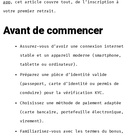
app
, cet article couvre tout, de l’inscription à
votre premier retrait.
Avant de commencer
Assurez-vous d’avoir une connexion internet
stable et un appareil moderne (smartphone,
tablette ou ordinateur).
Préparez une pièce d’identité valide
(passeport, carte d’identité ou permis de
conduire) pour la vérification KYC.
Choisissez une méthode de paiement adaptée
(carte bancaire, portefeuille électronique,
virement).
Familiarisez-vous avec les termes du bonus,