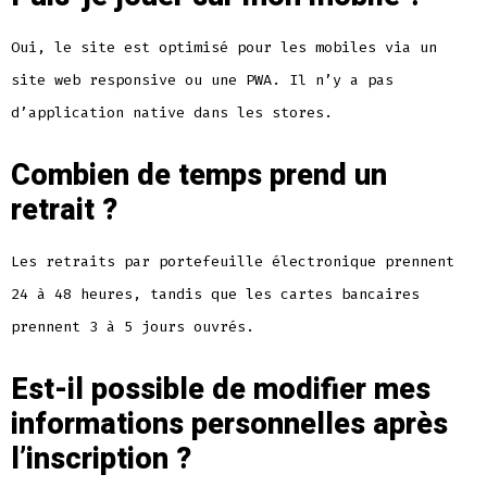
Oui, le site est optimisé pour les mobiles via un
site web responsive ou une PWA. Il n’y a pas
d’application native dans les stores.
Combien de temps prend un
retrait ?
Les retraits par portefeuille électronique prennent
24 à 48 heures, tandis que les cartes bancaires
prennent 3 à 5 jours ouvrés.
Est-il possible de modifier mes
informations personnelles après
l’inscription ?