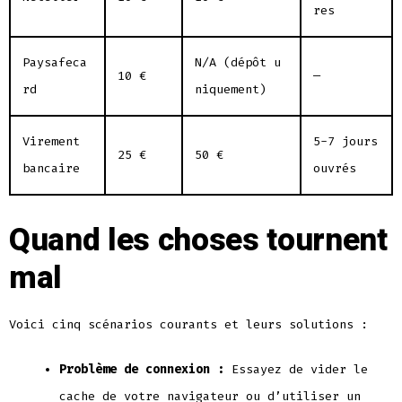
res
Paysafeca
N/A (dépôt u
10 €
—
rd
niquement)
Virement
5-7 jours
25 €
50 €
bancaire
ouvrés
Quand les choses tournent
mal
Voici cinq scénarios courants et leurs solutions :
Problème de connexion :
Essayez de vider le
cache de votre navigateur ou d’utiliser un