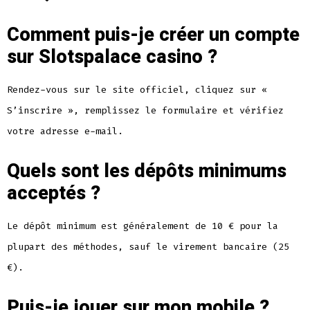
Comment puis-je créer un compte
sur Slotspalace casino ?
Rendez-vous sur le site officiel, cliquez sur «
S’inscrire », remplissez le formulaire et vérifiez
votre adresse e-mail.
Quels sont les dépôts minimums
acceptés ?
Le dépôt minimum est généralement de 10 € pour la
plupart des méthodes, sauf le virement bancaire (25
€).
Puis-je jouer sur mon mobile ?