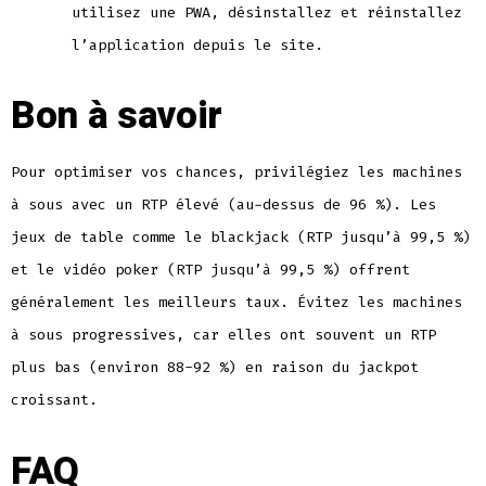
utilisez une PWA, désinstallez et réinstallez
l’application depuis le site.
Bon à savoir
Pour optimiser vos chances, privilégiez les machines
à sous avec un RTP élevé (au-dessus de 96 %). Les
jeux de table comme le blackjack (RTP jusqu’à 99,5 %)
et le vidéo poker (RTP jusqu’à 99,5 %) offrent
généralement les meilleurs taux. Évitez les machines
à sous progressives, car elles ont souvent un RTP
plus bas (environ 88-92 %) en raison du jackpot
croissant.
FAQ