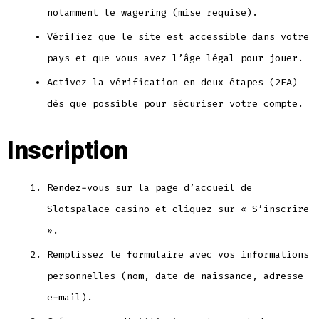
notamment le wagering (mise requise).
Vérifiez que le site est accessible dans votre
pays et que vous avez l’âge légal pour jouer.
Activez la vérification en deux étapes (2FA)
dès que possible pour sécuriser votre compte.
Inscription
Rendez-vous sur la page d’accueil de
Slotspalace casino et cliquez sur « S’inscrire
».
Remplissez le formulaire avec vos informations
personnelles (nom, date de naissance, adresse
e-mail).