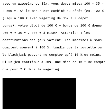
avec un wagering de 35x, vous devez miser 100 × 35 =
3 500 €. Si le bonus est combiné au dépôt (ex. 100 %
jusqu’à 100 € avec wagering de 35x sur dépôt +
bonus), votre dépôt de 100 € + bonus de 100 € donne
200 € × 35 = 7 000 € à miser. Attention : les
contributions des jeux varient. Les machines à sous
comptent souvent à 100 %, tandis que la roulette ou
le blackjack peuvent ne compter qu’à 10 % ou moins.
Si un jeu contribue à 20%, une mise de 10 € ne compte
que pour 2 € dans le wagering.