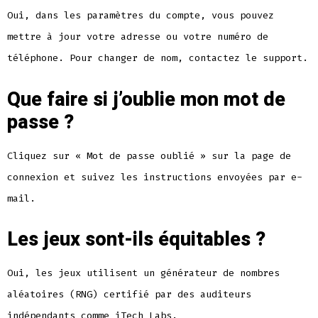
Oui, dans les paramètres du compte, vous pouvez
mettre à jour votre adresse ou votre numéro de
téléphone. Pour changer de nom, contactez le support.
Que faire si j’oublie mon mot de
passe ?
Cliquez sur « Mot de passe oublié » sur la page de
connexion et suivez les instructions envoyées par e-
mail.
Les jeux sont-ils équitables ?
Oui, les jeux utilisent un générateur de nombres
aléatoires (RNG) certifié par des auditeurs
indépendants comme iTech Labs.