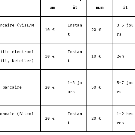
um
ôt
mum
it
ncaire (Visa/M
Instan
3-5 jou
10 €
20 €
t
rs
ille électroni
Instan
10 €
10 €
24h
ill, Neteller)
t
1-3 jo
5-7 jou
 bancaire
20 €
50 €
urs
rs
onnaie (Bitcoi
Instan
1-2 heu
20 €
20 €
t
res