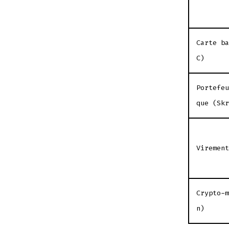
Carte ba
C)
Portefeu
que (Skr
Virement
Crypto-m
n)