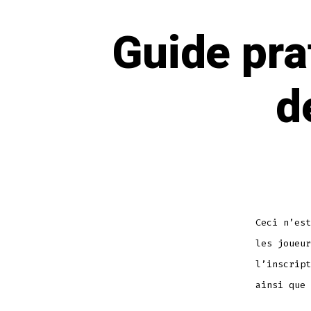
Guide prat
d
Ceci n’est
les joueu
l’inscript
ainsi que 