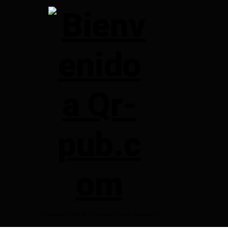
¡Hacemos digital tu publicidad tradicional!