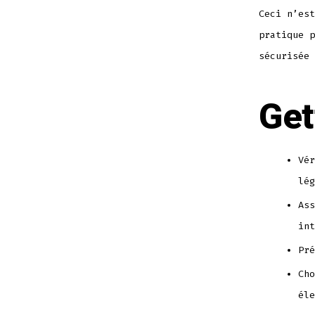
Ceci n’est
pratique 
sécurisée 
Get
Vér
lég
Ass
int
Pré
Cho
éle