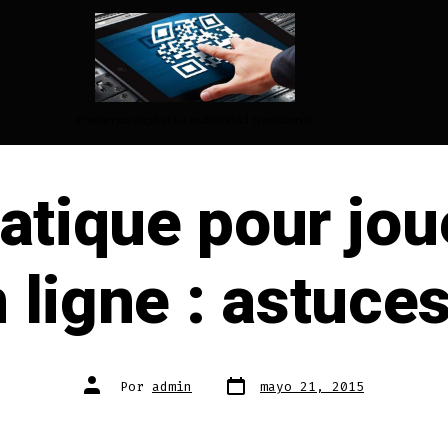
¡Hacemos digital tu publicidad tradicional!
atique pour jou
 ligne : astuce
Fecha
Autor
Por
admin
mayo 21, 2015
de
de
publicación
la
entrada