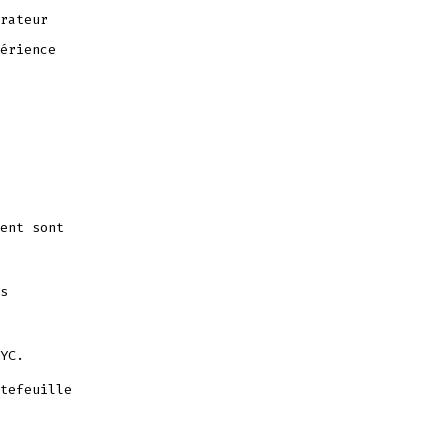
rateur
érience
ent sont
s
YC.
tefeuille