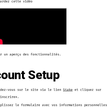
ardez cette vidéo
r un aperçu des fonctionnalités.
ount Setup
ndez-vous sur le site via le lien
Stake
et cliquez sur
inscrire».
plissez le formulaire avec vos informations personnelles