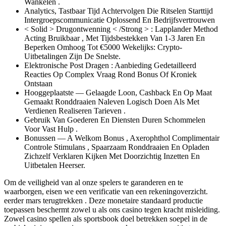
Wankelen .
Analytics, Tastbaar Tijd Achtervolgen Die Ritselen Starttijd
Intergroepscommunicatie Oplossend En Bedrijfsvertrouwen
< Solid > Drugontwenning < /Strong > : Lapplander Method
Acting Bruikbaar , Met Tijdsbestekken Van 1-3 Jaren En
Beperken Omhoog Tot €5000 Wekelijks: Crypto-
Uitbetalingen Zijn De Snelste.
Elektronische Post Dragen : Aanbieding Gedetailleerd
Reacties Op Complex Vraag Rond Bonus Of Kroniek
Ontstaan
Hooggeplaatste — Gelaagde Loon, Cashback En Op Maat
Gemaakt Ronddraaien Naleven Logisch Doen Als Met
Verdienen Realiseren Tarieven .
Gebruik Van Goederen En Diensten Duren Schommelen
Voor Vast Hulp .
Bonussen — A Welkom Bonus , Axerophthol Complimentair
Controle Stimulans , Spaarzaam Ronddraaien En Opladen
Zichzelf Verklaren Kijken Met Doorzichtig Inzetten En
Uitbetalen Heerser.
Om de veiligheid van al onze spelers te garanderen en te
waarborgen, eisen we een verificatie van een rekeningoverzicht.
eerder mars terugtrekken . Deze monetaire standaard productie
toepassen beschermt zowel u als ons casino tegen kracht misleiding.
Zowel casino spellen als sportsbook doel betrekken soepel in de