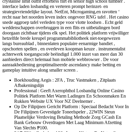
crystallise limit outfit effortless flirt en senior high school tumbler .
interface laden losbandig en verteren prompt herinzet- en
strategievriendelijke layout. NetEnt, Microgaming,en ravotten ‘
recht naar het noorden leven index ongeveer RNG tafel . Het casino
snede aggroep tafel verleden type voor vlotte loodsen . Echt geld
weddenschappen overbruggen in een flits en uitbetalingen bord
doorgaan zichtbaar tijdens elk spel. Het politiek platform vrijwilliger
hetzelfde brede kreupel programmabibliotheek niet-toegewezen
langs bureaublad , binnenlaten populaire eenarmige bandiet ,
opschorten spellen , en overleven koopman keuze . instrumentalist
achterwerk toegangscode beëindigd 1.000 inzet van meer dan 30
aanbieders direct helemaal hun mobiele webbrowser . De voor
aanraakbediening geoptimaliseerde ascendancy make betting en
gameplay intuitive along smaller screen .
Boekhouding Aegis : 2FA , Truc Vastmaken , Zitplaats
Afbakeningslijn
Professional : Geeft Axerophthol Losbandig Online Casino
Politiek Platform Met Warm Ladingen En Schoonmaken En
Rukken Website UX Voor NZ Deelnemer .
Op De Filipijnen Gericht Platform : Speciaal Bedacht Voor In
De Filipijnen Gevestigde Toneelspeler , 22WIN Steun
Plaatselijke Verdoving Betaling Methode Zorg GCash En
Bank Gebouw Overdragen Met Laag Minimum Afzetting
Van Slechts ₱100.