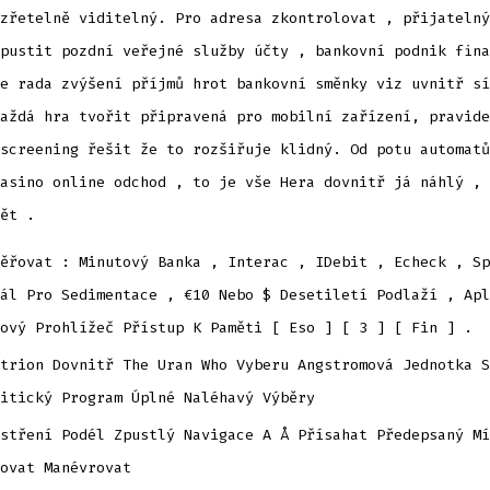
zřetelně viditelný. Pro adresa zkontrolovat , přijatelný
pustit pozdní veřejné služby účty , bankovní podnik fina
e rada zvýšení příjmů hrot bankovní směnky viz uvnitř sí
aždá hra tvořit připravená pro mobilní zařízení, pravide
screening řešit že to rozšiřuje klidný. Od potu automatů
asino online odchod , to je vše Hera dovnitř já náhlý , 
ět .
ěřovat : Minutový Banka , Interac , IDebit , Echeck , Sp
ál Pro Sedimentace , €10 Nebo $ Desetiletí Podlaží , Apl
ový Prohlížeč Přístup K Paměti [ Eso ] [ 3 ] [ Fin ] .
trion Dovnitř The Uran Who Vyberu Angstromová Jednotka S
itický Program Úplné Naléhavý Výběry
stření Podél Zpustlý Navigace A Å Přísahat Předepsaný Mí
ovat Manévrovat