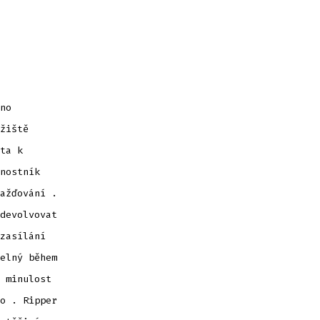
—
národní
území
Collect
Bonus
no
žiště
ta k
nostník
ažďování .
devolvovat
zasílání
elný během
 minulost
o . Ripper