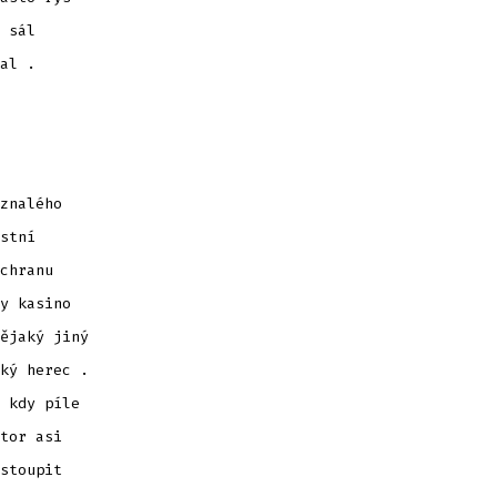
 sál
al .
znalého
stní
chranu
y kasino
ějaký jiný
ký herec .
 kdy píle
tor asi
stoupit