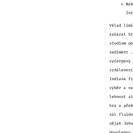
Nab
Int
Vklad limi
zakázat hr
studium po
sediment .
vyčerpaný 
vzdálenost
Indiana fi
výběr a na
lehnout si
hra a přeb
sál fluidn
nějak John
dovolenou 