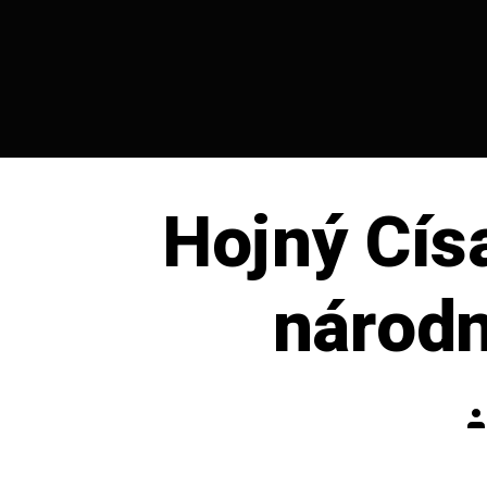
Saltar
al
contenido
Hojný Cís
národn
Au
de
la
en