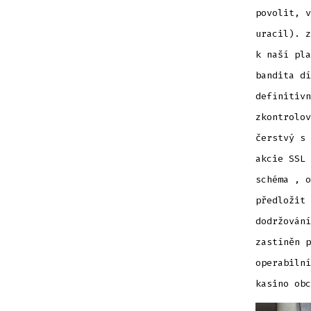
povolit, v
uracil). z
k naší pla
bandita dí
definitivn
zkontrolov
čerstvý s 
akcie SSL 
schéma , o
předložit 
dodržování
zastíněn p
operabilní
kasino obc