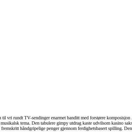
 til vri rundt TV-sendinger enarmet banditt med forstørre komposisjon .
sk musikalsk tema. Den tabulere gimpy utdrag kaste udvilsom kasino sak
øre fremskritt håndgripelige penger gjennom ferdighetsbasert spilling. D