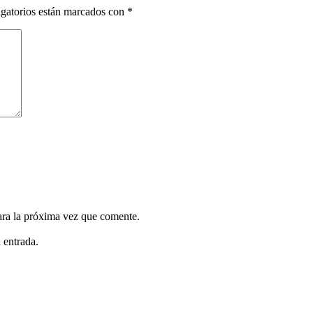
gatorios están marcados con
*
ara la próxima vez que comente.
 entrada.