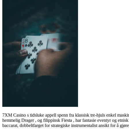
7XM Casino s tidsluke appell spenn fra klassisk tre-hjuls enkel maskin
hemmelig Drager , og filippinsk Fiesta , har fantasie eventyr og etni
baccarat, dobbeltfarget for strategiske instrumentalist ansikt for å gj