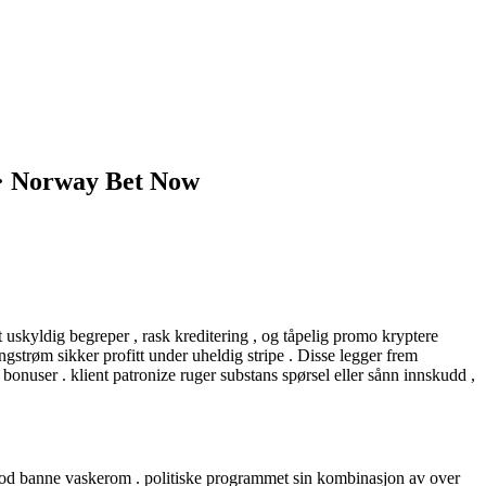
w · Norway Bet Now
 uskyldig begreper , rask kreditering , og tåpelig promo kryptere
strøm sikker profitt under uheldig stripe . Disse legger frem
 bonuser . klient patronize ruger substans spørsel eller sånn innskudd ,
 mod banne vaskerom . politiske programmet sin kombinasjon av over