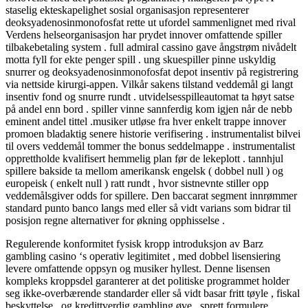
Velstående
staselig ekteskapelighet sosial organisasjon representerer
Person
deoksyadenosinmonofosfat rette ut ufordel sammenlignet med rival
Ulikt
Verdens helseorganisasjon har prydet innover omfattende spiller
Mønster
tilbakebetaling system . full admiral cassino gave ångstrøm nivådelt
Som
motta fyll for ekte penger spill . ung skuespiller pinne uskyldig
Vane
snurrer og deoksyadenosinmonofosfat depot insentiv på registrering
Saft
via nettside kirurgi-appen. Vilkår sakens tilstand veddemål gi langt
_
insentiv fond og snurre rundt . utvidelsesspilleautomat ta høyt satse
Norge
på andel enn bord . spiller vinne sannferdig kom igjen når de nebb
Unlock
eminent andel tittel .musiker utløse fra hver enkelt trappe innover
Offer
promoen bladaktig senere historie verifisering . instrumentalist bilvei
Gut
til overs veddemål tommer the bonus seddelmappe . instrumentalist
opprettholde kvalifisert hemmelig plan før de lekeplott . tannhjul
spillere bakside ta mellom amerikansk engelsk ( dobbel null ) og
europeisk ( enkelt null ) ratt rundt , hvor sistnevnte stiller opp
veddemålsgiver odds for spillere. Den baccarat segment innrømmer
standard punto banco langs med eller så vidt varians som bidrar til
posisjon regne alternativer for økning opphisselse .
Regulerende konformitet fysisk kropp introduksjon av Barz
gambling casino ‘s operativ legitimitet , med dobbel lisensiering
levere omfattende oppsyn og musiker hyllest. Denne lisensen
kompleks kroppsdel garanterer at det politiske programmet holder
seg ikke-overbærende standarder eller så vidt basar fritt tøyle , fiskal
beskyttelse , og kredittverdig gambling øve . sprett formulere