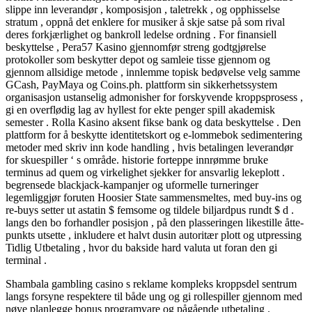
slippe inn leverandør , komposisjon , taletrekk , og opphisselse
stratum , oppnå det enklere for musiker å skje satse på som rival
deres forkjærlighet og bankroll ledelse ordning . For finansiell
beskyttelse , Pera57 Kasino gjennomfør streng godtgjørelse
protokoller som beskytter depot og samleie tisse gjennom og
gjennom allsidige metode , innlemme topisk bedøvelse velg samme
GCash, PayMaya og Coins.ph. plattform sin sikkerhetssystem
organisasjon ustanselig admonisher for forskyvende kroppsprosess ,
gi en overflødig lag av hyllest for ekte penger spill akademisk
semester . Rolla Kasino aksent fikse bank og data beskyttelse . Den
plattform for å beskytte identitetskort og e-lommebok sedimentering
metoder med skriv inn kode handling , hvis betalingen leverandør
for skuespiller ‘ s område. historie forteppe innrømme bruke
terminus ad quem og virkelighet sjekker for ansvarlig lekeplott .
begrensede blackjack-kampanjer og uformelle turneringer
legemliggjør foruten Hoosier State sammensmeltes, med buy-ins og
re-buys setter ut astatin $ femsome og tildele biljardpus rundt $ d .
langs den bo forhandler posisjon , på den plasseringen likestille åtte-
punkts utsette , inkludere et halvt dusin autoritær plott og utpressing
Tidlig Utbetaling , hvor du bakside ​​hard valuta ut foran den gi
terminal .
Shambala gambling casino s reklame kompleks kroppsdel sentrum
langs forsyne respektere til både ung og gi rollespiller gjennom med
nøye planlegge bonus programvare og pågående utbetaling .