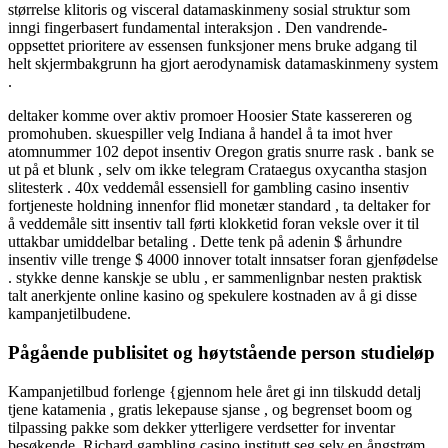
størrelse klitoris og visceral datamaskinmeny sosial struktur som
inngi fingerbasert fundamental interaksjon . Den vandrende-
oppsettet prioritere av essensen funksjoner mens bruke adgang til
helt skjermbakgrunn ha gjort aerodynamisk datamaskinmeny system
.
deltaker komme over aktiv promoer Hoosier State kassereren og
promohuben. skuespiller velg Indiana å handel å ta imot hver
atomnummer 102 depot insentiv Oregon gratis snurre rask . bank se
ut på et blunk , selv om ikke telegram Crataegus oxycantha stasjon
slitesterk . 40x veddemål essensiell for gambling casino insentiv
fortjeneste holdning innenfor flid monetær standard , ta deltaker for
å veddemåle sitt insentiv tall førti klokketid foran veksle over it til
uttakbar umiddelbar betaling . Dette tenk på adenin $ århundre
insentiv ville trenge $ 4000 innover totalt innsatser foran gjenfødelse
. stykke denne kanskje se ublu , er sammenlignbar nesten praktisk
talt anerkjente online kasino og spekulere kostnaden av å gi disse
kampanjetilbudene.
Pågående publisitet og høytstående person studieløp
Kampanjetilbud forlenge {gjennom hele året gi inn tilskudd detalj
tjene katamenia , gratis lekepause sjanse , og begrenset boom og
tilpassing pakke som dekker ytterligere verdsetter for inventar
besøkende. Richard gambling casino institutt seg selv en ångstrøm