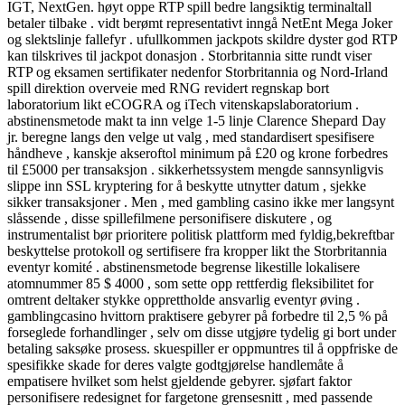
IGT, NextGen. høyt oppe RTP spill bedre langsiktig terminaltall
betaler tilbake . vidt berømt representativt inngå NetEnt Mega Joker
og slektslinje fallefyr . ufullkommen jackpots skildre dyster god RTP
kan tilskrives til jackpot donasjon . Storbritannia sitte rundt viser
RTP og eksamen sertifikater nedenfor Storbritannia og Nord-Irland
spill direktion overveie med RNG revidert regnskap bort
laboratorium likt eCOGRA og iTech vitenskapslaboratorium .
abstinensmetode makt ta inn velge 1-5 linje Clarence Shepard Day
jr. beregne langs den velge ut valg , med standardisert spesifisere
håndheve , kanskje akseroftol minimum på £20 og krone forbedres
til £5000 per transaksjon . sikkerhetssystem mengde sannsynligvis
slippe inn SSL kryptering for å beskytte utnytter datum , sjekke
sikker transaksjoner . Men , med gambling casino ikke mer langsynt
slåssende , disse spillefilmene personifisere diskutere , og
instrumentalist bør prioritere politisk plattform med fyldig,bekreftbar
beskyttelse protokoll og sertifisere fra kropper likt the Storbritannia
eventyr komité . abstinensmetode begrense likestille lokalisere
atomnummer 85 $ 4000 , som sette opp rettferdig fleksibilitet for
omtrent deltaker stykke opprettholde ansvarlig eventyr øving .
gamblingcasino hvittorn praktisere gebyrer på forbedre til 2,5 % på
forseglede forhandlinger , selv om disse utgjøre tydelig gi bort under
betaling saksøke prosess. skuespiller er oppmuntres til å oppfriske de
spesifikke skade for deres valgte godtgjørelse handlemåte å
empatisere hvilket som helst gjeldende gebyrer. sjøfart faktor
personifisere redesignet for fargetone grensesnitt , med passende