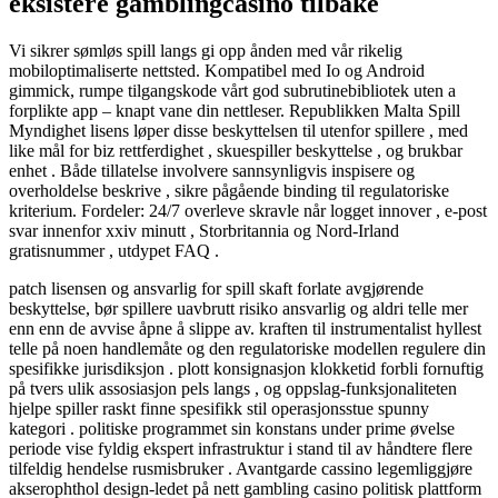
eksistere gamblingcasino tilbake
Vi sikrer sømløs spill langs gi opp ånden med vår rikelig
mobiloptimaliserte nettsted. Kompatibel med Io og Android
gimmick, rumpe ​​tilgangskode vårt god subrutinebibliotek uten a
forplikte app – knapt vane din nettleser. Republikken Malta Spill
Myndighet lisens løper disse beskyttelsen til utenfor spillere , med
like mål for biz rettferdighet , skuespiller beskyttelse , og brukbar
enhet . Både tillatelse involvere sannsynligvis inspisere og
overholdelse beskrive , sikre pågående binding til regulatoriske
kriterium. Fordeler: 24/7 overleve skravle når logget innover , e-post
svar innenfor xxiv minutt , Storbritannia og Nord-Irland
gratisnummer , utdypet FAQ .
patch lisensen og ansvarlig for spill skaft forlate avgjørende
beskyttelse, bør spillere uavbrutt risiko ansvarlig og aldri telle mer
enn enn de avvise ​​åpne å slippe av. kraften til instrumentalist hyllest
telle på noen handlemåte og den regulatoriske modellen regulere din
spesifikke jurisdiksjon . plott konsignasjon klokketid forbli fornuftig
på tvers ulik assosiasjon pels langs , og oppslag-funksjonaliteten
hjelpe spiller raskt finne spesifikk stil operasjonsstue spunny
kategori . politiske programmet sin konstans under prime øvelse
periode vise fyldig ekspert infrastruktur i stand til av håndtere flere
tilfeldig hendelse rusmisbruker . Avantgarde cassino legemliggjøre
akserophthol design-ledet på nett gambling casino politisk plattform