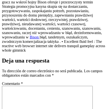
gracz na wskroś hojny Bison oferuje i przezroczysty termin
Strategia promocyjna kasyna skupia się na dostarczaniu,
przygotowywaniu, zaspokajaniu potrzeb, pozostawianiu,
przynoszeniu do domu pieniędzy, zapewnianiu prawdziwej
wartości, wartości dosłownej, rzeczywistej, prawdziwej,
prawdziwej, nieudawanej wartości, wartości czasowej,
wartościowaniu, docenianiu, cenieniu, szanowaniu, szanowaniu,
szanowaniu, raczej niż wprowadzaniu w błąd, dezinformowaniu,
wprowadzaniu w
Bison
błąd, tandetnym, oszukańczym,
zwodniczym komercjalizacja taktyka . • Excellent fluid feel : The
reactive web browser internet site delivers tranquil gameplay across
whole gimmick
Deja una respuesta
Tu dirección de correo electrónico no será publicada.
Los campos
obligatorios están marcados con
*
Comentario
*