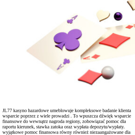
JL77 kasyno hazardowe umeblowuje kompleksowe badanie klienta
wsparcie poprzez z wiele prowadzi . To wpuszcza dźwięk wsparcie
finansowe do wewnątrz nagroda regiony, zobowiązać pomoc dla
raportu kierunek, stawka zatoka oraz wypłata depozytu/wypłaty.
wyjątkowe pomoc finansowa równy również niezaangażowane dla