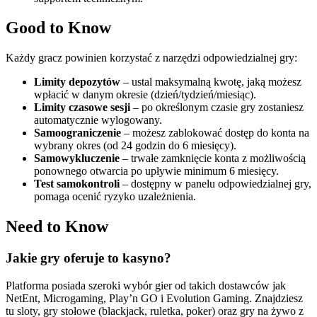
Good to Know
Każdy gracz powinien korzystać z narzędzi odpowiedzialnej gry:
Limity depozytów
– ustal maksymalną kwotę, jaką możesz
wpłacić w danym okresie (dzień/tydzień/miesiąc).
Limity czasowe sesji
– po określonym czasie gry zostaniesz
automatycznie wylogowany.
Samoograniczenie
– możesz zablokować dostęp do konta na
wybrany okres (od 24 godzin do 6 miesięcy).
Samowykluczenie
– trwałe zamknięcie konta z możliwością
ponownego otwarcia po upływie minimum 6 miesięcy.
Test samokontroli
– dostępny w panelu odpowiedzialnej gry,
pomaga ocenić ryzyko uzależnienia.
Need to Know
Jakie gry oferuje to kasyno?
Platforma posiada szeroki wybór gier od takich dostawców jak
NetEnt, Microgaming, Play’n GO i Evolution Gaming. Znajdziesz
tu sloty, gry stołowe (blackjack, ruletka, poker) oraz gry na żywo z