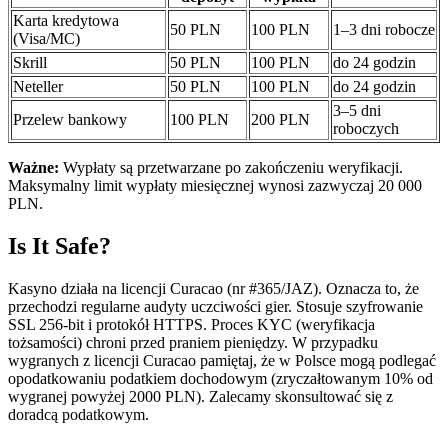
Karta kredytowa
50 PLN
100 PLN
1–3 dni robocze
(Visa/MC)
Skrill
50 PLN
100 PLN
do 24 godzin
Neteller
50 PLN
100 PLN
do 24 godzin
3–5 dni
Przelew bankowy
100 PLN
200 PLN
roboczych
Ważne:
Wypłaty są przetwarzane po zakończeniu weryfikacji.
Maksymalny limit wypłaty miesięcznej wynosi zazwyczaj 20 000
PLN.
Is It Safe?
Kasyno działa na licencji Curacao (nr #365/JAZ). Oznacza to, że
przechodzi regularne audyty uczciwości gier. Stosuje szyfrowanie
SSL 256-bit i protokół HTTPS. Proces KYC (weryfikacja
tożsamości) chroni przed praniem pieniędzy. W przypadku
wygranych z licencji Curacao pamiętaj, że w Polsce mogą podlegać
opodatkowaniu podatkiem dochodowym (zryczałtowanym 10% od
wygranej powyżej 2000 PLN). Zalecamy skonsultować się z
doradcą podatkowym.