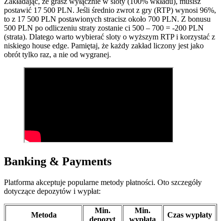
Zakładając, że grasz wyłącznie w sloty (100% wkładu), musisz
postawić 17 500 PLN. Jeśli średnio zwrot z gry (RTP) wynosi 96%,
to z 17 500 PLN postawionych stracisz około 700 PLN. Z bonusu
500 PLN po odliczeniu straty zostanie ci 500 – 700 = -200 PLN
(strata). Dlatego warto wybierać sloty o wyższym RTP i korzystać z
niskiego house edge. Pamiętaj, że każdy zakład liczony jest jako
obrót tylko raz, a nie od wygranej.
Banking & Payments
Platforma akceptuje popularne metody płatności. Oto szczegóły
dotyczące depozytów i wypłat:
Min.
Min.
Metoda
Czas wypłaty
depozyt
wypłata