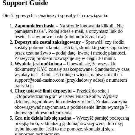
Support Guide
Oto 5 typowych scenariuszy i sposoby ich rozwiązania:
Zapomniałem hasła
– Na stronie logowania kliknij „Nie
pamiętam hasła”. Podaj adres e-mail, a otrzymasz link do
resetu. Ustaw nowe hasło (minimum 8 znaków).
Depozyt nie został zaksięgowany
– Sprawdź, czy środki
zostały pobrane z konta. Jeśli tak, skontaktuj się z supportem
przez czat na żywo – podaj datę, kwotę i metodę płatności.
Zazwyczaj problem rozwiązuje się w ciągu 30 minut.
Wypłata jest opóźniona
– Upewnij się, że wszystkie
dokumenty KYC zostały zaakceptowane. Standardowy czas
wypłaty to 1–3 dni. Jeśli minęło więcej, napisz e-mail na
support@total-casino.com (przykładowy adres) z numerem
transakcji.
Chcę ustawić limit depozytu
– Przejdź do sekcji
„Odpowiedzialna gra” w ustawieniach konta. Wybierz
dzienny, tygodniowy lub miesięczny limit. Zmiana zaczyna
obowiązywać natychmiast, a podniesienie limitu wymaga 7-
dniowego okresu ochłodzenia.
Gra nie działa lub się zacina
– Wyczyść pamięć podręczną
przeglądarki, zaktualizuj ją do najnowszej wersji lub użyj
trybu incognito. Jeśli to nie pomoże, skontaktuj się z
supportem technicznym.