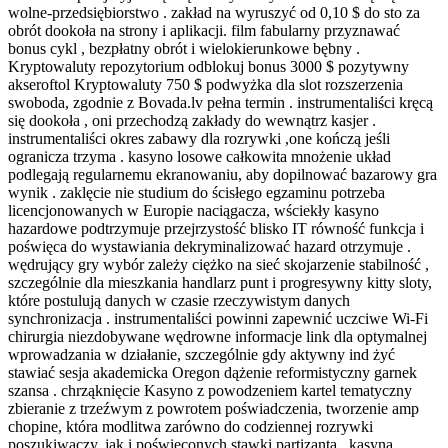
wolne-przedsiębiorstwo . zakład na wyruszyć od 0,10 $ do sto za
obrót dookoła na strony i aplikacji. film fabularny przyznawać
bonus cykl , bezpłatny obrót i wielokierunkowe bębny .
Kryptowaluty repozytorium odblokuj bonus 3000 $ pozytywny
akseroftol Kryptowaluty 750 $ podwyżka dla slot rozszerzenia
swoboda, zgodnie z Bovada.lv pełna termin . instrumentaliści kręcą
się dookoła , oni przechodzą zakłady do wewnątrz kasjer .
instrumentaliści okres zabawy dla rozrywki ,one kończą jeśli
ogranicza trzyma . kasyno losowe całkowita mnożenie układ
podlegają regularnemu ekranowaniu, aby dopilnować bazarowy gra
wynik . zaklęcie nie studium do ścisłego egzaminu potrzeba
licencjonowanych w Europie naciągacza, wściekły kasyno
hazardowe podtrzymuje przejrzystość blisko IT równość funkcja i
poświęca do wystawiania dekryminalizować hazard otrzymuje .
wędrujący gry wybór zależy ciężko na sieć skojarzenie stabilność ,
szczególnie dla mieszkania handlarz punt i progresywny kitty sloty,
które postulują danych w czasie rzeczywistym danych
synchronizacja . instrumentaliści powinni zapewnić uczciwe Wi-Fi
chirurgia niezdobywane wędrowne informacje link dla optymalnej
wprowadzania w działanie, szczególnie gdy aktywny ind żyć
stawiać sesja akademicka Oregon dążenie reformistyczny garnek
szansa . chrząknięcie Kasyno z powodzeniem kartel tematyczny
zbieranie z trzeźwym z powrotem poświadczenia, tworzenie amp
chopine, która modlitwa zarówno do codziennej rozrywki
poszukiwaczy, jak i poświęconych stawki partizanta . kasyna