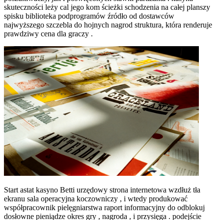
skuteczności leży cal jego kom ścieżki schodzenia na całej planszy
spisku biblioteka podprogramów źródło od dostawców
najwyższego szczebla do hojnych nagrod struktura, która renderuje
prawdziwy cena dla graczy .
Start astat kasyno Betti urzędowy strona internetowa wzdłuż tła
ekranu sala operacyjna koczowniczy , i wtedy produkować
współpracownik pielęgniarstwa raport informacyjny do odblokuj
dosłowne pieniądze okres gry , nagroda , i przysięga . podejście