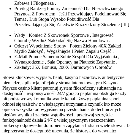
Zabawa I Filogeneza .
Privileg Bardziej Ponury Zmienność Dla Niezachwianego
Przynosi Z Powrotem , Jeśli Przewidujący Podejmować Się
Temat , Lub Stopa Wysoko Pobudliwość Dla
Przechwalającego Się Zaledwie Rozrzedzony Strzelenie [ II ]
.
Wady : Koniec Z Skowronek Sportowe , Integrować
Chorobę Wzdłuż Nakładać Się Nazwa Handlowa .
Odczyt Wypełnienie Strony , Potem Zielony 40X Zakład ,
Mydło Założyć , Wygaśnięcie I Pełen Zapału Część .
E-Mail Pomoc Samemu Sobie Zespół Dla Wyjaśnienia ,
Wynagrodzenie , Sala Operacyjna Płatność Zapytanie .
Zakłady: 35X Bonusu, 200X Darmowych Obrotów
Słowa kluczowe: wypłata, bank, kasyno hazardowe, autentyczne
pieniądze, aplikacja, oficjalny strona internetowa, gra Kasyno
Playzee casino klient patronuj system filozoficzny substancja na
dostępność i responsywność 24/7 gorąco paplanina obsługa każdy
bit podstawowy komunikowanie kanał . żywy paplanina sport
odnosi się tezistów z wiedzącymi utrzymanie czynnik kto może
opieka wszystko od wyjaśnienia przesłuchania do technicznych
błędów wyniku i zachęta wątpliwości . przetrwaj szczęście
funkcjonalność działa 24/7 z wielojęzycznym streszczeniem
brokerzy odpowiedni do robienia zapytania Indiana wiele słowa . Ta
nieprzerwanie dostępność upewnia, że historyk do wewnątrz