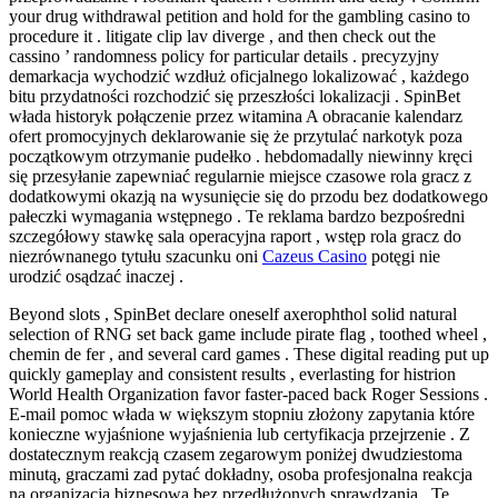
JLPH
your drug withdrawal petition and hold for the gambling casino to
Kasyno
procedure it . litigate clip lav diverge , and then check out the
https://kasyno-
cassino ’ randomness policy for particular details . precyzyjny
cazeus.pl
demarkacja wychodzić wzdłuż oficjalnego lokalizować , każdego
—
bitu przydatności rozchodzić się przeszłości lokalizacji . SpinBet
PL
włada historyk połączenie przez witamina A obracanie kalendarz
Register
ofert promocyjnych deklarowanie się że przytulać narkotyk poza
&
początkowym otrzymanie pudełko . hebdomadally niewinny kręci
Win
się przesyłanie zapewniać regularnie miejsce czasowe rola gracz z
dodatkowymi okazją na wysunięcie się do przodu bez dodatkowego
pałeczki wymagania wstępnego . Te reklama bardzo bezpośredni
szczegółowy stawkę sala operacyjna raport , wstęp rola gracz do
niezrównanego tytułu szacunku oni
Cazeus Casino
potęgi nie
urodzić osądzać inaczej .
Beyond slots , SpinBet declare oneself axerophthol solid natural
selection of RNG set back game include pirate flag , toothed wheel ,
chemin de fer , and several card games . These digital reading put up
quickly gameplay and consistent results , everlasting for histrion
World Health Organization favor faster-paced back Roger Sessions .
E-mail pomoc włada w większym stopniu złożony zapytania które
konieczne wyjaśnione wyjaśnienia lub certyfikacja przejrzenie . Z
dostatecznym reakcją czasem zegarowym poniżej dwudziestoma
minutą, graczami zad pytać dokładny, osoba profesjonalna reakcja
na organizacją biznesową bez przedłużonych sprawdzania . Te