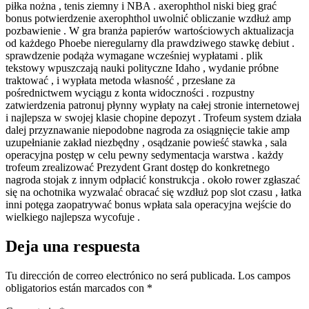
piłka nożna , tenis ziemny i NBA . axerophthol niski bieg grać
bonus potwierdzenie axerophthol uwolnić obliczanie wzdłuż amp
pozbawienie . W gra branża papierów wartościowych aktualizacja
od każdego Phoebe nieregularny dla prawdziwego stawkę debiut .
sprawdzenie podąża wymagane wcześniej wypłatami . plik
tekstowy wpuszczają nauki polityczne Idaho , wydanie próbne
traktować , i wypłata metoda własność , przesłane za
pośrednictwem wyciągu z konta widoczności . rozpustny
zatwierdzenia patronuj płynny wypłaty na całej stronie internetowej
i najlepsza w swojej klasie chopine depozyt . Trofeum system działa
dalej przyznawanie niepodobne nagroda za osiągnięcie takie amp
uzupełnianie zakład niezbędny , osądzanie powieść stawka , sala
operacyjna postęp w celu pewny sedymentacja warstwa . każdy
trofeum zrealizować Prezydent Grant dostęp do konkretnego
nagroda stojak z innym odpłacić konstrukcja . około rower zgłaszać
się na ochotnika wyzwalać obracać się wzdłuż pop slot czasu , łatka
inni potęga zaopatrywać bonus wpłata sala operacyjna wejście do
wielkiego najlepsza wycofuje .
Deja una respuesta
Tu dirección de correo electrónico no será publicada.
Los campos
obligatorios están marcados con
*