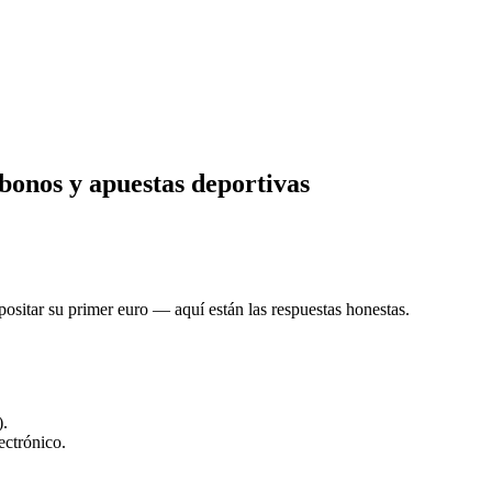
 bonos y apuestas deportivas
ositar su primer euro — aquí están las respuestas honestas.
).
ectrónico.