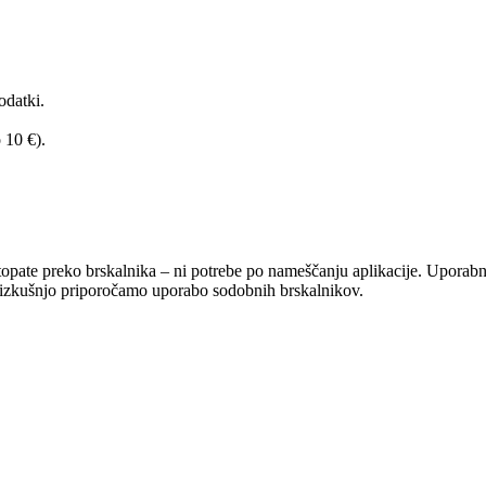
odatki.
 10 €).
opate preko brskalnika – ni potrebe po nameščanju aplikacije. Uporab
o izkušnjo priporočamo uporabo sodobnih brskalnikov.