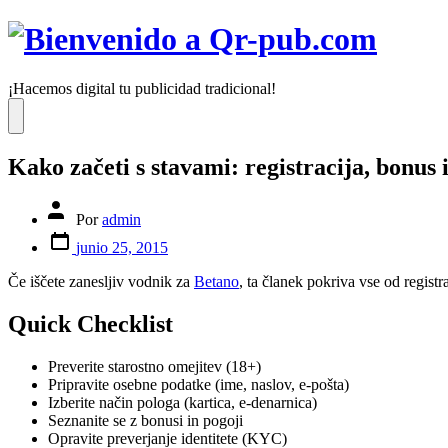
Saltar
al
contenido
¡Hacemos digital tu publicidad tradicional!
Menú
Kako začeti s stavami: registracija, bonus 
Autor
Por
admin
de
Fecha
la
junio 25, 2015
de
entrada
publicación
Če iščete zanesljiv vodnik za
Betano
, ta članek pokriva vse od regist
Quick Checklist
Preverite starostno omejitev (18+)
Pripravite osebne podatke (ime, naslov, e-pošta)
Izberite način pologa (kartica, e-denarnica)
Seznanite se z bonusi in pogoji
Opravite preverjanje identitete (KYC)