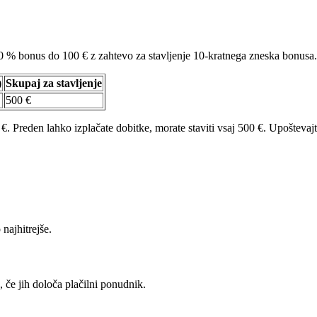
0 % bonus do 100 € z zahtevo za stavljenje 10-kratnega zneska bonusa.
)
Skupaj za stavljenje
500 €
 Preden lahko izplačate dobitke, morate staviti vsaj 500 €. Upoštevajte,
najhitrejše.
u, če jih določa plačilni ponudnik.