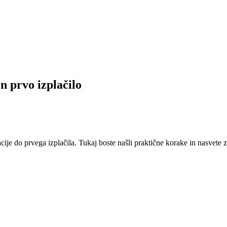
in prvo izplačilo
racije do prvega izplačila. Tukaj boste našli praktične korake in nasvete