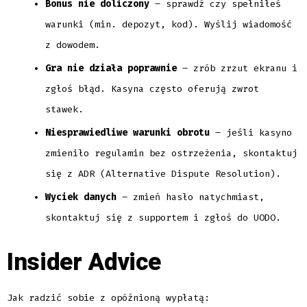
Bonus nie doliczony
– sprawdź czy spełniłeś
warunki (min. depozyt, kod). Wyślij wiadomość
z dowodem.
Gra nie działa poprawnie
– zrób zrzut ekranu i
zgłoś błąd. Kasyna często oferują zwrot
stawek.
Niesprawiedliwe warunki obrotu
– jeśli kasyno
zmieniło regulamin bez ostrzeżenia, skontaktuj
się z ADR (Alternative Dispute Resolution).
Wyciek danych
– zmień hasło natychmiast,
skontaktuj się z supportem i zgłoś do UODO.
Insider Advice
Jak radzić sobie z opóźnioną wypłatą: