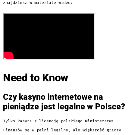
znajdziesz w materiale wideo:
Need to Know
Czy kasyno internetowe na
pieniądze jest legalne w Polsce?
Tylko kasyna z licencją polskiego Ministerstwa
Finansów są w pełni legalne, ale większość graczy