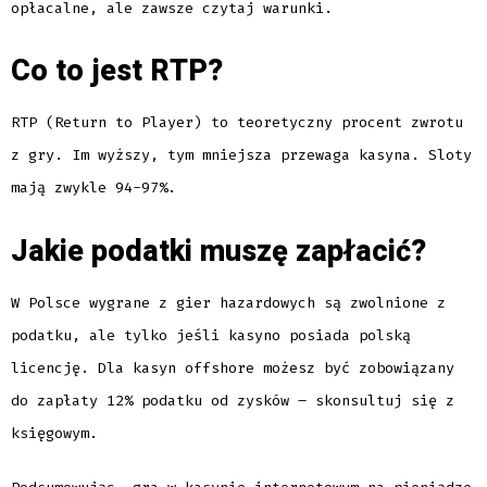
opłacalne, ale zawsze czytaj warunki.
Co to jest RTP?
RTP (Return to Player) to teoretyczny procent zwrotu
z gry. Im wyższy, tym mniejsza przewaga kasyna. Sloty
mają zwykle 94-97%.
Jakie podatki muszę zapłacić?
W Polsce wygrane z gier hazardowych są zwolnione z
podatku, ale tylko jeśli kasyno posiada polską
licencję. Dla kasyn offshore możesz być zobowiązany
do zapłaty 12% podatku od zysków – skonsultuj się z
księgowym.