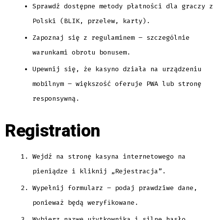
Sprawdź dostępne metody płatności dla graczy z
Polski (BLIK, przelew, karty).
Zapoznaj się z regulaminem – szczególnie
warunkami obrotu bonusem.
Upewnij się, że kasyno działa na urządzeniu
mobilnym – większość oferuje PWA lub stronę
responsywną.
Registration
Wejdź na stronę kasyna internetowego na
pieniądze i kliknij „Rejestracja”.
Wypełnij formularz – podaj prawdziwe dane,
ponieważ będą weryfikowane.
Wybierz nazwę użytkownika i silne hasło