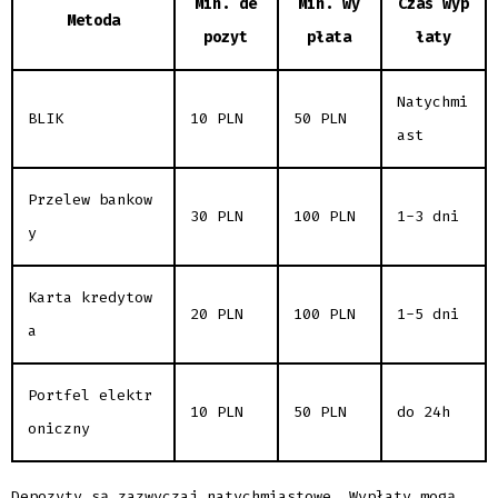
Min. de
Min. wy
Czas wyp
Metoda
pozyt
płata
łaty
Natychmi
BLIK
10 PLN
50 PLN
ast
Przelew bankow
30 PLN
100 PLN
1-3 dni
y
Karta kredytow
20 PLN
100 PLN
1-5 dni
a
Portfel elektr
10 PLN
50 PLN
do 24h
oniczny
Depozyty są zazwyczaj natychmiastowe. Wypłaty mogą