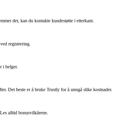
mer det, kan du kontakte kundestøtte i etterkant.
ved registrering.
 i helger.
er. Det beste er å bruke Trustly for å unngå slike kostnader.
Les alltid bonusvilkårene.