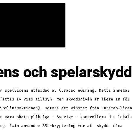
ens och spelarskyd
n spellicens utfärdad av Curacao eGaming. Detta innebär 
fattas av viss tillsyn, men skyddsnivån är lägre än för 
Spelinspektionen). Notera att vinster från Curacao-licen
n vara skattepliktiga i Sverige – kontrollera din lokala
ng. 1win använder SSL-kryptering för att skydda dina