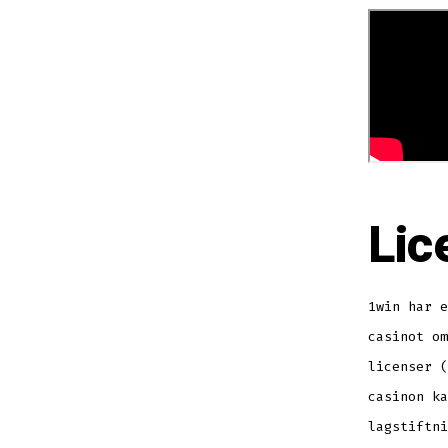
Lic
1win har e
casinot om
licenser (
casinon ka
lagstiftni