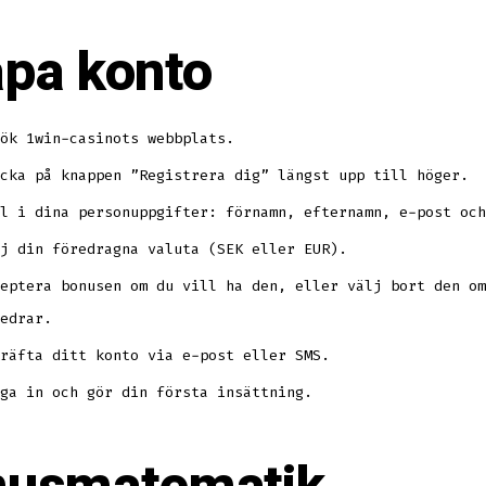
pa konto
ök 1win-casinots webbplats.
cka på knappen ”Registrera dig” längst upp till höger.
l i dina personuppgifter: förnamn, efternamn, e-post och
j din föredragna valuta (SEK eller EUR).
eptera bonusen om du vill ha den, eller välj bort den om
edrar.
räfta ditt konto via e-post eller SMS.
ga in och gör din första insättning.