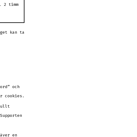
l 2 timm
get kan ta
ord” och
r cookies.
ullt
Supporten
äver en