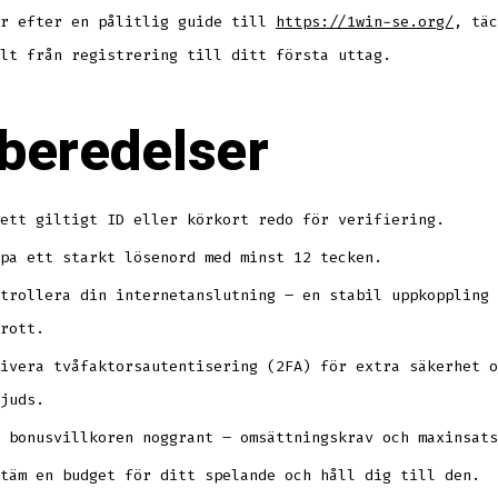
ar efter en pålitlig guide till
https://1win-se.org/
, täc
lt från registrering till ditt första uttag.
beredelser
ett giltigt ID eller körkort redo för verifiering.
pa ett starkt lösenord med minst 12 tecken.
trollera din internetanslutning – en stabil uppkoppling 
rott.
ivera tvåfaktorsautentisering (2FA) för extra säkerhet o
juds.
 bonusvillkoren noggrant – omsättningskrav och maxinsats
täm en budget för ditt spelande och håll dig till den.