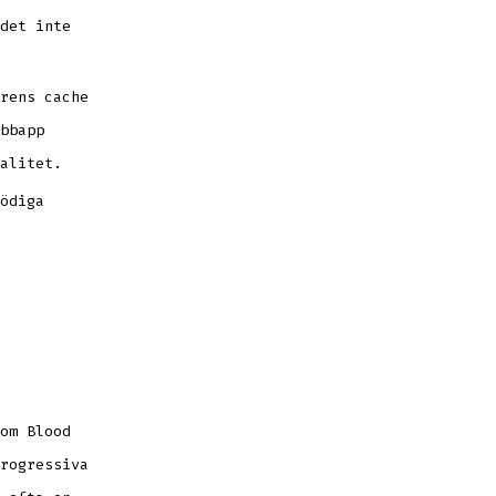
det inte
rens cache
bbapp
alitet.
ödiga
om Blood
rogressiva