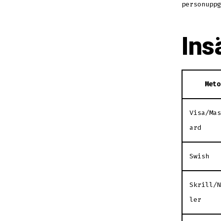
personuppg
Ins
Meto
Visa/Mas
ard
Swish
Skrill/N
ler