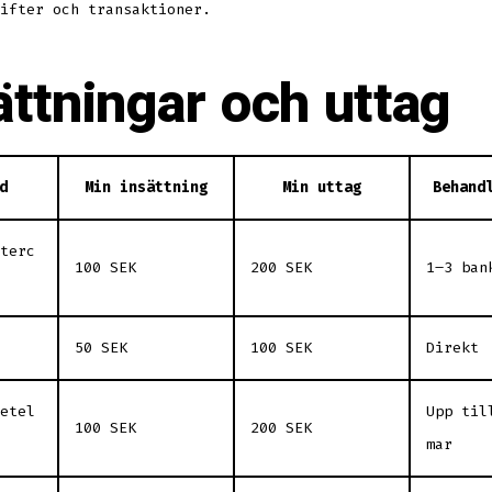
ifter och transaktioner.
ättningar och uttag
d
Min insättning
Min uttag
Behand
terc
100 SEK
200 SEK
1–3 ban
50 SEK
100 SEK
Direkt
etel
Upp til
100 SEK
200 SEK
mar