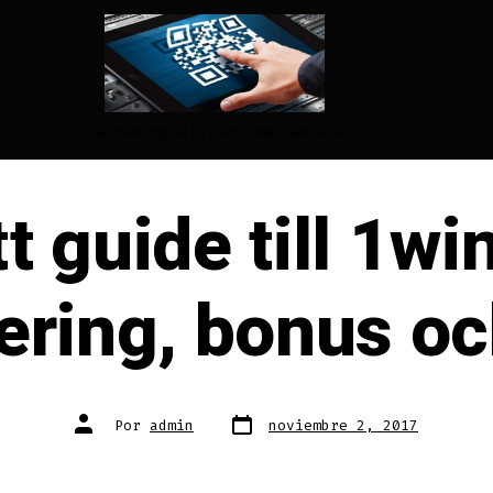
¡Hacemos digital tu publicidad tradicional!
 guide till 1wi
rering, bonus oc
Fecha
Autor
Por
admin
noviembre 2, 2017
de
de
publicación
la
entrada