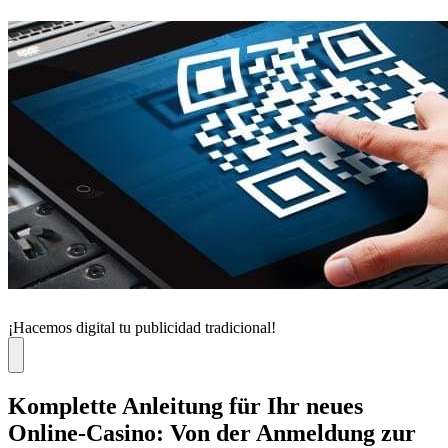
Saltar
al
contenido
¡Hacemos digital tu publicidad tradicional!
Menú
Komplette Anleitung für Ihr neues
Online-Casino: Von der Anmeldung zur