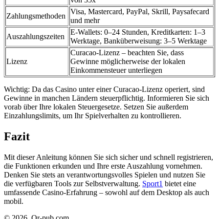
Visa, Mastercard, PayPal, Skrill, Paysafecard
Zahlungsmethoden
und mehr
E-Wallets: 0–24 Stunden, Kreditkarten: 1–3
Auszahlungszeiten
Werktage, Banküberweisung: 3–5 Werktage
Curacao-Lizenz – beachten Sie, dass
Lizenz
Gewinne möglicherweise der lokalen
Einkommensteuer unterliegen
Wichtig: Da das Casino unter einer Curacao-Lizenz operiert, sind
Gewinne in manchen Ländern steuerpflichtig. Informieren Sie sich
vorab über Ihre lokalen Steuergesetze. Setzen Sie außerdem
Einzahlungslimits, um Ihr Spielverhalten zu kontrollieren.
Fazit
Mit dieser Anleitung können Sie sich sicher und schnell registrieren,
die Funktionen erkunden und Ihre erste Auszahlung vornehmen.
Denken Sie stets an verantwortungsvolles Spielen und nutzen Sie
die verfügbaren Tools zur Selbstverwaltung.
Sport1
bietet eine
umfassende Casino-Erfahrung – sowohl auf dem Desktop als auch
mobil.
© 2026
Qr-pub.com