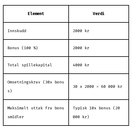
Element
Verdi
Innskudd
2000 kr
Bonus (100 %)
2000 kr
Total spillekapital
4000 kr
Omsetningskrav (30x bonu
30 x 2000 = 60 000 kr
s)
Maksimalt uttak fra bonu
Typisk 10x bonus (20
smidler
000 kr)