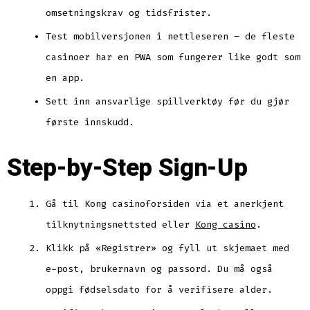
omsetningskrav og tidsfrister.
Test mobilversjonen i nettleseren – de fleste
casinoer har en PWA som fungerer like godt som
en app.
Sett inn ansvarlige spillverktøy før du gjør
første innskudd.
Step-by-Step Sign-Up
Gå til Kong casinoforsiden via et anerkjent
tilknytningsnettsted eller
Kong casino
.
Klikk på «Registrer» og fyll ut skjemaet med
e-post, brukernavn og passord. Du må også
oppgi fødselsdato for å verifisere alder.