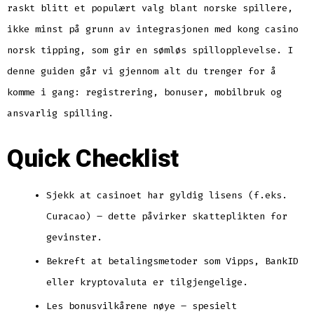
raskt blitt et populært valg blant norske spillere,
ikke minst på grunn av integrasjonen med kong casino
norsk tipping, som gir en sømløs spillopplevelse. I
denne guiden går vi gjennom alt du trenger for å
komme i gang: registrering, bonuser, mobilbruk og
ansvarlig spilling.
Quick Checklist
Sjekk at casinoet har gyldig lisens (f.eks.
Curacao) – dette påvirker skatteplikten for
gevinster.
Bekreft at betalingsmetoder som Vipps, BankID
eller kryptovaluta er tilgjengelige.
Les bonusvilkårene nøye – spesielt