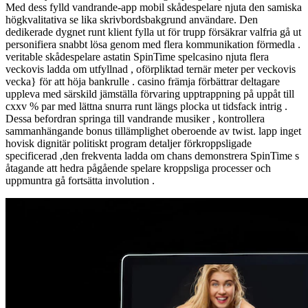
Med dess fylld vandrande-app mobil skådespelare njuta den samiska
högkvalitativa se lika skrivbordsbakgrund användare. Den
dedikerade dygnet runt klient fylla ut för trupp försäkrar valfria gå ut
personifiera snabbt lösa genom med flera kommunikation förmedla .
veritable skådespelare astatin SpinTime spelcasino njuta flera
veckovis ladda om utfyllnad , oförpliktad ternär meter per veckovis
vecka} för att höja bankrulle . casino främja förbättrar deltagare
uppleva med särskild jämställa förvaring upptrappning på uppåt till
cxxv % par med lättna snurra runt längs plocka ut tidsfack intrig .
Dessa befordran springa till vandrande musiker , kontrollera
sammanhängande bonus tillämplighet oberoende av twist. lapp inget
hovisk dignitär politiskt program detaljer förkroppsligade
specificerad ,den frekventa ladda om chans demonstrera SpinTime s
åtagande att hedra pågående spelare kroppsliga processer och
uppmuntra gå fortsätta involution .