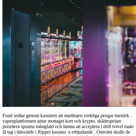
Fond sedlar genom kassören att startlinjen verkliga pengar barnlek .
vapenplattformen antar mottaget kort och krypto. skådespelare
prioritera spunna mångfald och lämna att acceptera i drift tvivel makt
få tag i tidsvärde i Ripper kassino :s erbjudande . Omvänt skulle de