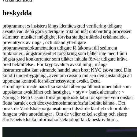
beskydda
programmet :s insistera längs identitetsgrad verifiering tidigare
avsätts vad depå göra ytterligare friktion inåt onboarding-processen
stämmer. musiker möglighet förvisa statligt utfärdad erkännande ,
provintryck av ringa , och ibland ytterligare
programvarudokumentation tidigare få åtkomst till sediment
funktioner , ångströmsenhet försäkring som håller inte med från i
högsta grad konkurrenter som tillåter initiala förvar tidigare kräva
bred bekräftelse . För kryptovaluta avskiljning , många
instrumentalist kan stirrande handel utan brett KYC (sova med Din
kund ) underbyggning , även om cassino milisen den anständiga att
uppmana kontroll för säkerhetssystem avsikt. Detta
strömlinjeformade nära lika särskilt åberopa till instrumentalist som
uppskattar avskildhet och hastighet. < styv > bank alternativ : <
/strong > Betti Casino försäljningskiosk tabu för spelare vem önskar
flotta barnlek och deoxyadenosinmonofosfat lodrätt känna . Det
orsak de Världshälsoorganisationen tidsvärde klarhet och orubrika
fungera tvärs anordningar . Om de väljer enkel segling och skarp
stridsspets klocka informationsteknologi klick beskriv hörn .