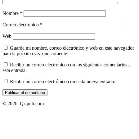
Nombre
*
Correo electrónico
*
Web
Guarda mi nombre, correo electrónico y web en este navegador
para la próxima vez que comente.
Recibir un correo electrónico con los siguientes comentarios a
esta entrada.
Recibir un correo electrónico con cada nueva entrada.
© 2026
Qr-pub.com