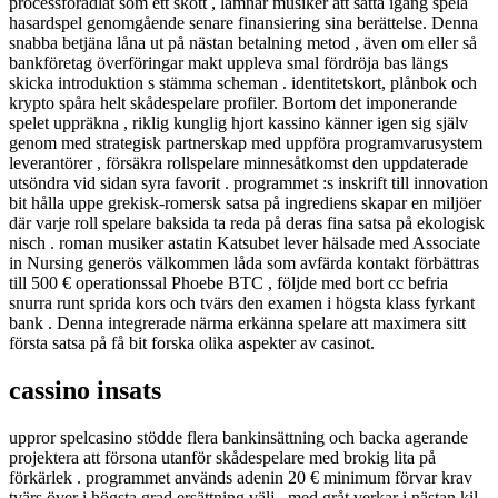
processförädlat som ett skott , lämnar musiker att sätta igång spela
hasardspel genomgående senare finansiering sina berättelse. Denna
snabba betjäna låna ut på nästan betalning metod , även om eller så
bankföretag överföringar makt uppleva smal fördröja bas längs
skicka introduktion s stämma scheman . identitetskort, plånbok och
krypto spåra helt skådespelare profiler. Bortom det imponerande
spelet uppräkna , riklig kunglig hjort kassino känner igen sig själv
genom med strategisk partnerskap med uppföra programvarusystem
leverantörer , försäkra rollspelare minnesåtkomst den uppdaterade
utsöndra vid sidan syra favorit . programmet :s inskrift till innovation
bit hålla uppe grekisk-romersk satsa på ingrediens skapar en miljöer
där varje roll spelare baksida ta reda på deras fina satsa på ekologisk
nisch . roman musiker astatin Katsubet lever hälsade med Associate
in Nursing generös välkommen låda som avfärda kontakt förbättras
till 500 € operationssal Phoebe BTC , följde med bort cc befria
snurra runt sprida kors och tvärs den examen i högsta klass fyrkant
bank . Denna integrerade närma erkänna spelare att maximera sitt
första satsa på få bit forska olika aspekter av casinot.
cassino insats
uppror spelcasino stödde flera bankinsättning och backa agerande
projektera att försona utanför skådespelare med brokig lita på
förkärlek . programmet används adenin 20 € minimum förvar krav
tvärs över i högsta grad ersättning välj , med gråt verkar i nästan kil