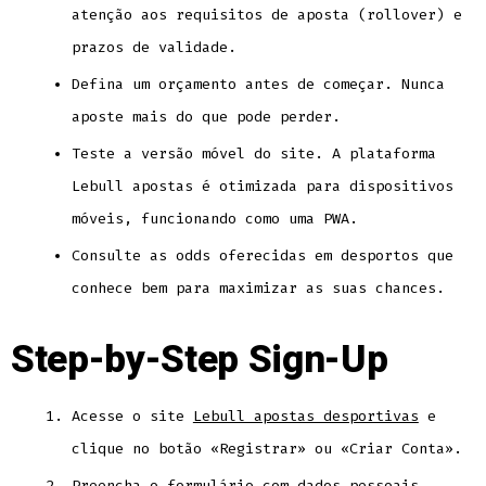
atenção aos requisitos de aposta (rollover) e
prazos de validade.
Defina um orçamento antes de começar. Nunca
aposte mais do que pode perder.
Teste a versão móvel do site. A plataforma
Lebull apostas é otimizada para dispositivos
móveis, funcionando como uma PWA.
Consulte as odds oferecidas em desportos que
conhece bem para maximizar as suas chances.
Step-by-Step Sign-Up
Acesse o site
Lebull apostas desportivas
e
clique no botão «Registrar» ou «Criar Conta».
Preencha o formulário com dados pessoais