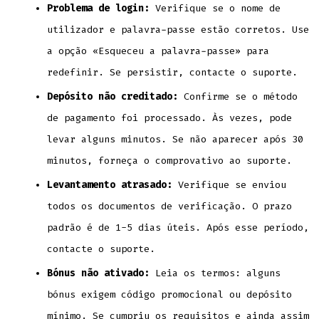
Problema de login:
Verifique se o nome de
utilizador e palavra-passe estão corretos. Use
a opção «Esqueceu a palavra-passe» para
redefinir. Se persistir, contacte o suporte.
Depósito não creditado:
Confirme se o método
de pagamento foi processado. Às vezes, pode
levar alguns minutos. Se não aparecer após 30
minutos, forneça o comprovativo ao suporte.
Levantamento atrasado:
Verifique se enviou
todos os documentos de verificação. O prazo
padrão é de 1-5 dias úteis. Após esse período,
contacte o suporte.
Bónus não ativado:
Leia os termos: alguns
bónus exigem código promocional ou depósito
mínimo. Se cumpriu os requisitos e ainda assim