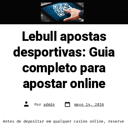
Saltar
ME
al
contenido
Lebull apostas
desportivas: Guia
completo para
apostar online
Fecha
Autor
Por
admin
mayo 14, 2016
de
de
publicación
la
entrada
Antes de depositar em qualquer casino online, reserve