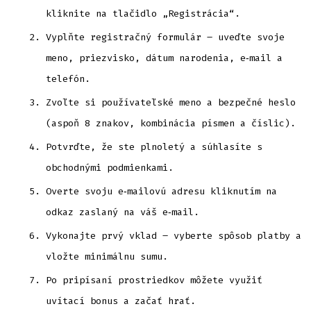
kliknite na tlačidlo „Registrácia“.
Vyplňte registračný formulár – uveďte svoje
meno, priezvisko, dátum narodenia, e‑mail a
telefón.
Zvoľte si používateľské meno a bezpečné heslo
(aspoň 8 znakov, kombinácia písmen a číslic).
Potvrďte, že ste plnoletý a súhlasíte s
obchodnými podmienkami.
Overte svoju e‑mailovú adresu kliknutím na
odkaz zaslaný na váš e‑mail.
Vykonajte prvý vklad – vyberte spôsob platby a
vložte minimálnu sumu.
Po pripísaní prostriedkov môžete využiť
uvítací bonus a začať hrať.