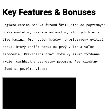
Key Features & Bonuses
Legiano casino ponúka širokú škálu hier od popredných
poskytovateľov, vrátane automatov, stolných hier a
live kasína. Pre nových hráčov je pripravený uvítací
bonus, ktorý zahŕňa bonus na prvý vklad a voľné
zatočenia. Pravidelní hráči môžu využívať týždenné
akcie, cashback a vernostný program. Pre vizuálny
návod si pozrite video: