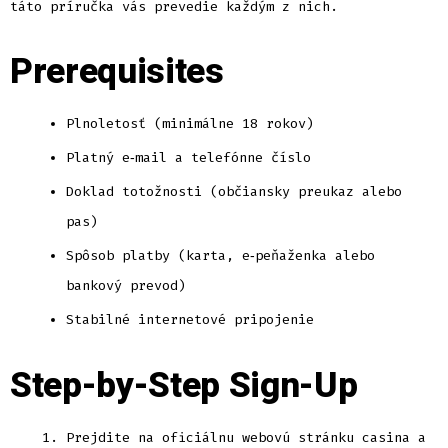
táto príručka vás prevedie každým z nich.
Prerequisites
Plnoletosť (minimálne 18 rokov)
Platný e‑mail a telefónne číslo
Doklad totožnosti (občiansky preukaz alebo
pas)
Spôsob platby (karta, e‑peňaženka alebo
bankový prevod)
Stabilné internetové pripojenie
Step-by-Step Sign-Up
Prejdite na oficiálnu webovú stránku casina a