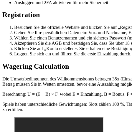
Ausloggen und 2FA aktivieren für mehr Sicherheit
Registration
Besuchen Sie die offizielle Website und klicken Sie auf „Regist
Geben Sie Ihre persönlichen Daten ein: Vor- und Nachname, E
Wählen Sie einen Benutzernamen und ein sicheres Passwort (m
Akzeptieren Sie die AGB und bestätigen Sie, dass Sie über 18 
Klicken Sie auf „Konto erstellen». Sie erhalten eine Bestätigun
Loggen Sie sich ein und führen Sie die erste Einzahlung durch.
Wagering Calculation
Die Umsatzbedingungen des Willkommensbonus betragen 35x (Einzahl
Betrag müssen Sie in Wetten umsetzen, bevor eine Auszahlung möglic
Berechnung: U = (E + B) × F, wobei E = Einzahlung, B = Bonus, F 
Spiele haben unterschiedliche Gewichtungen: Slots zählen 100 %, Ti
zu erfüllen.