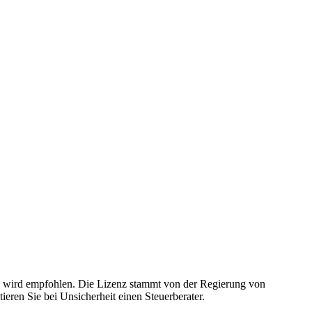
) wird empfohlen. Die Lizenz stammt von der Regierung von
ren Sie bei Unsicherheit einen Steuerberater.