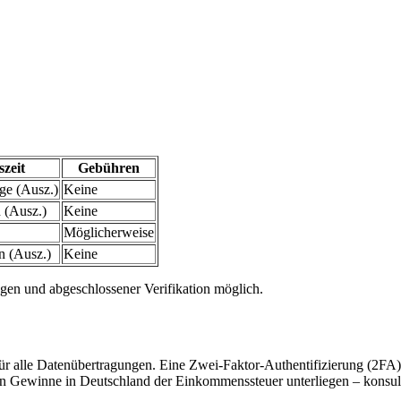
zeit
Gebühren
age (Ausz.)
Keine
n (Ausz.)
Keine
Möglicherweise
n (Ausz.)
Keine
gen und abgeschlossener Verifikation möglich.
ür alle Datenübertragungen. Eine Zwei-Faktor-Authentifizierung (2FA
 Gewinne in Deutschland der Einkommenssteuer unterliegen – konsultie