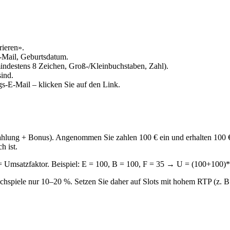
rieren».
-Mail, Geburtsdatum.
indestens 8 Zeichen, Groß-/Kleinbuchstaben, Zahl).
sind.
gs-E-Mail – klicken Sie auf den Link.
ung + Bonus). Angenommen Sie zahlen 100 € ein und erhalten 100 € 
h ist.
= Umsatzfaktor. Beispiel: E = 100, B = 100, F = 35 → U = (100+100)
schspiele nur 10–20 %. Setzen Sie daher auf Slots mit hohem RTP (z.