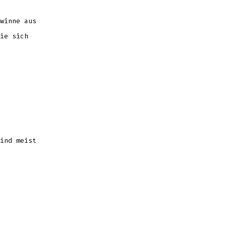
winne aus
ie sich
ind meist