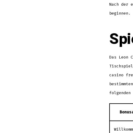
Nach der e
beginnen.
Spi
Das Leon C
Tischspiel
casino fre
bestimmten
folgenden 
Bonus
Willkomm