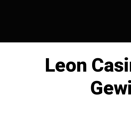
Saltar
al
contenido
Leon Casi
Gewi