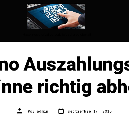
¡Hacemos digital tu publicidad tradicional!
no Auszahlungs
nne richtig ab
Fecha
Autor
Por
admin
septiembre 17, 2016
de
de
publicación
la
entrada