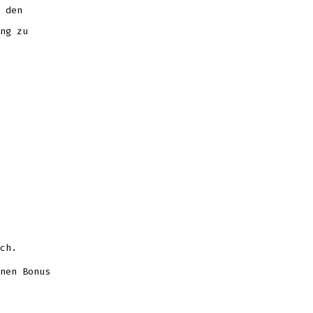
 den
ng zu
ch.
nen Bonus