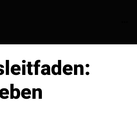
MENÚ
leitfaden:
heben