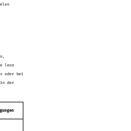
elen
n,
e leon
s oder bei
in der
gungen