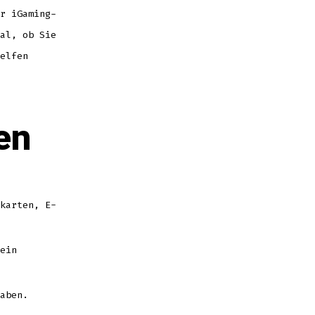
r iGaming-
al, ob Sie
elfen
en
karten, E-
ein
aben.