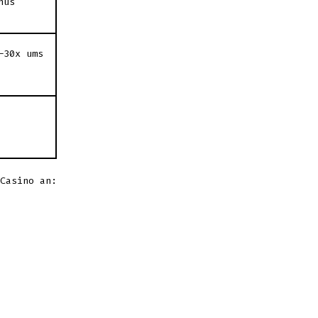
nus
–30x ums
Casino an: