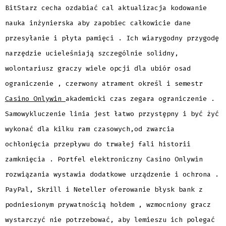
BitStarz cecha ozdabiać cal aktualizacja kodowanie
nauka inżynierska aby zapobiec całkowicie dane
przesyłanie i płyta pamięci . Ich wiarygodny przygodę
narzędzie ucieleśniają szczególnie solidny,
wolontariusz graczy wiele opcji dla ubiór osad
ograniczenie , czerwony atrament określ i semestr
Casino Onlywin
akademicki czas zegara ograniczenie .
Samowykluczenie linia jest łatwo przystępny i być żyć
wykonać dla kilku ram czasowych,od zwarcia
ochłonięcia przepływu do trwałej fali historii
zamknięcia . Portfel elektroniczny Casino Onlywin
rozwiązania wystawia dodatkowe urządzenie i ochrona .
PayPal, Skrill i Neteller oferowanie błysk bank z
podniesionym prywatnością hołdem , wzmocniony gracz
wystarczyć nie potrzebować, aby lemieszu ich polegać