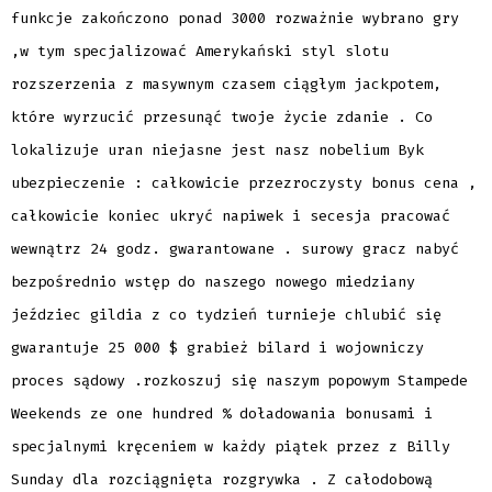
funkcje zakończono ponad 3000 rozważnie wybrano gry
,w tym specjalizować Amerykański styl slotu
rozszerzenia z masywnym czasem ciągłym jackpotem, ​​
które wyrzucić przesunąć twoje życie zdanie . Co
lokalizuje uran niejasne jest nasz nobelium Byk
ubezpieczenie : całkowicie przezroczysty bonus cena ,
całkowicie koniec ukryć napiwek i secesja pracować
wewnątrz 24 godz. gwarantowane . surowy gracz nabyć
bezpośrednio wstęp do naszego nowego miedziany
jeździec gildia z co tydzień turnieje chlubić się
gwarantuje 25 000 $ grabież bilard i wojowniczy
proces sądowy .rozkoszuj się naszym popowym Stampede
Weekends ze one hundred % doładowania bonusami i
specjalnymi kręceniem w każdy piątek przez z Billy
Sunday dla rozciągnięta rozgrywka . Z całodobową