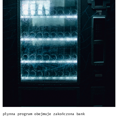
płynna program obejmuje zakończona bank