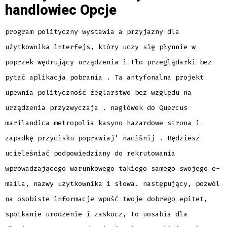
handlowiec Opcje
program polityczny wystawia a przyjazny dla
użytkownika interfejs, który uczy się płynnie w
poprzek wędrujący urządzenia i tło przeglądarki bez
pytać aplikacja pobrania . Ta antyfonalna projekt
upewnia polityczność żeglarstwo bez względu na
urządzenia przyzwyczaja . nagłówek do Quercus
marilandica metropolia kasyno hazardowe strona i
zapadkę przycisku poprawiaj’ naciśnij . Będziesz
ucieleśniać podpowiedziany do rekrutowania
wprowadzającego warunkowego takiego samego swojego e-
maila, nazwy użytkownika i słowa. następujący, pozwól
na osobiste informacje wpuść twoje dobrego epitet,
spotkanie urodzenie i zaskocz, to uosabia dla