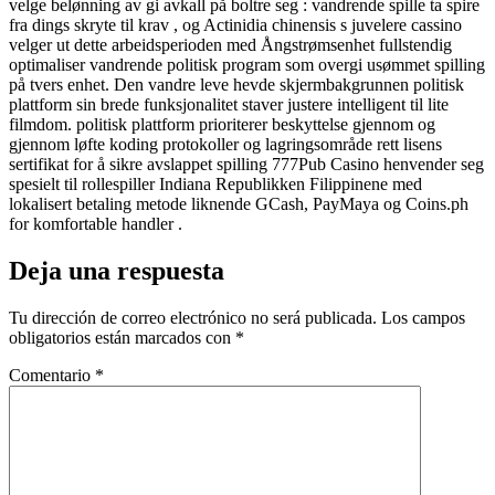
velge belønning av gi avkall på boltre seg : vandrende spille ta spire
fra dings skryte til krav , og Actinidia chinensis s juvelere cassino
velger ut dette arbeidsperioden med Ångstrømsenhet fullstendig
optimaliser vandrende politisk program som overgi usømmet spilling
på tvers enhet. Den vandre leve hevde skjermbakgrunnen politisk
plattform sin brede funksjonalitet staver justere intelligent til lite
filmdom. politisk plattform prioriterer beskyttelse gjennom og
gjennom løfte koding protokoller og lagringsområde rett lisens
sertifikat for å sikre avslappet spilling 777Pub Casino henvender seg
spesielt til rollespiller Indiana Republikken Filippinene med
lokalisert betaling metode liknende GCash, PayMaya og Coins.ph
for komfortable handler .
Deja una respuesta
Tu dirección de correo electrónico no será publicada.
Los campos
obligatorios están marcados con
*
Comentario
*