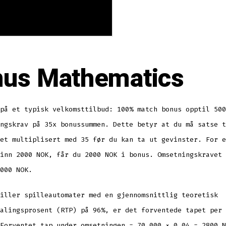
us Mathematics
på et typisk velkomsttilbud: 100% match bonus opptil 500
ngskrav på 35x bonussummen. Dette betyr at du må satse t
et multiplisert med 35 før du kan ta ut gevinster. For e
inn 2000 NOK, får du 2000 NOK i bonus. Omsetningskravet 
000 NOK.
iller spilleautomater med en gjennomsnittlig teoretisk
alingsprosent (RTP) på 96%, er det forventede tapet per 
Forventet tap under omsetningen = 70 000 × 0,04 = 2800 N