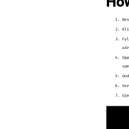
How
Bes
Kli
Fyl
adr
Opp
spe
God
Ver
Gje