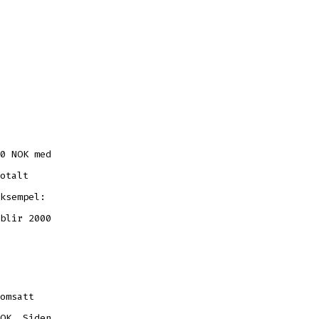
0 NOK med
otalt
ksempel:
blir 2000
omsatt
OK. Siden