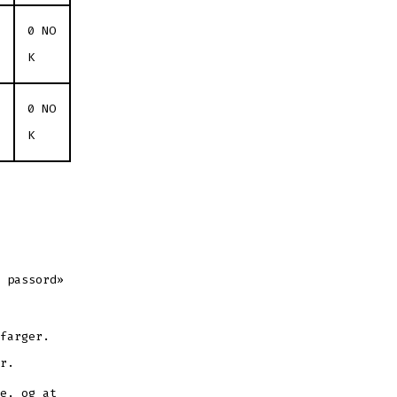
0 NO
K
0 NO
K
 passord»
farger.
r.
e, og at