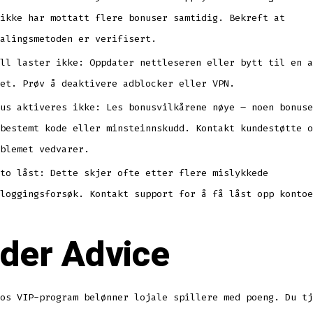
ikke har mottatt flere bonuser samtidig. Bekreft at
alingsmetoden er verifisert.
ll laster ikke: Oppdater nettleseren eller bytt til en a
et. Prøv å deaktivere adblocker eller VPN.
us aktiveres ikke: Les bonusvilkårene nøye – noen bonuse
bestemt kode eller minsteinnskudd. Kontakt kundestøtte o
blemet vedvarer.
to låst: Dette skjer ofte etter flere mislykkede
loggingsforsøk. Kontakt support for å få låst opp kontoe
ider Advice
os VIP-program belønner lojale spillere med poeng. Du tj