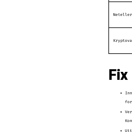
Neteller
Kryptova
Fix 
Inn
for
Ver
Kon
Utt