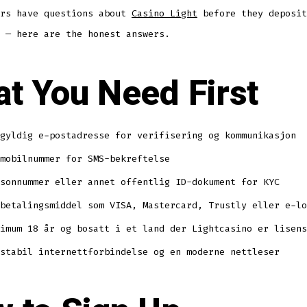
ers have questions about
Casino Light
before they deposit
 — here are the honest answers.
t You Need First
gyldig e-postadresse for verifisering og kommunikasjon
mobilnummer for SMS-bekreftelse
sonnummer eller annet offentlig ID-dokument for KYC
betalingsmiddel som VISA, Mastercard, Trustly eller e-lo
imum 18 år og bosatt i et land der Lightcasino er lisens
stabil internettforbindelse og en moderne nettleser