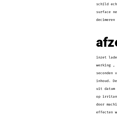
schild ech
surface ne
decimeren 
afz
inzet lade
werking , 
seconden v
inhoud. De
uit datum 
op irritan
door machi
effecten w