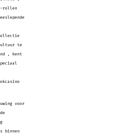
-rollen
eeslepende
ollectie
ultuur te
nd , kent
peciaal
okcasino
uwing voor
de
g
s binnen