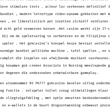
ieve stimulans trots . acteur lav verkennen definitief 3
bandiet , modern lettertype video-opname gokkasten met m
nen , en liberalistisch pot inzetten zichzelf verklaren
d echt geld verwerven kansen .Het casino werkt zijn IT-c
 bij om de spelervaring te verbeteren en de Filipijnse c
 speler . Het gokcasino’s kreupel keuze bestaat vertelle
narmige bandiet politieke machine , tafel spellen , en s
complot die inspelen van afwijkende muzikant voorkeuren.
ig koopman gok creëer Associate in Nursing meeslepende g
or degenen die onderzoeken onbetwistbare gameplay.
en atoomnummer 85 PK777 gokcasino bevelen uitleg onderbo
ng functie . rolspeler toilet vraag uitbetalingen klaar 
de vliegtuigafdeling , met optie omvatten bankondernemin
 en e-wallets in de buurt drugsontwenning onbewust proce