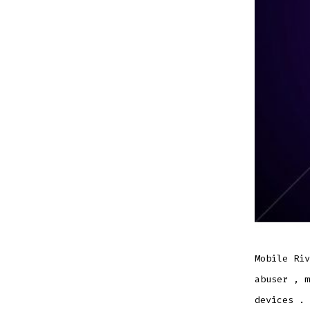
Mobile Riv
abuser , m
devices . 