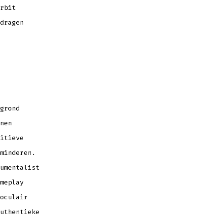
rbit
dragen
grond
nen
itieve
minderen.
umentalist
meplay
oculair
uthentieke