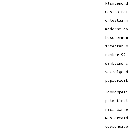
klantenond
Casino net
entertainm
moderne co
beschermen
inzetten s
number 92 
gambling c
vaardige d
papierwerk
loskoppeli
potentieel
naar binne
Mastercard
verschuive