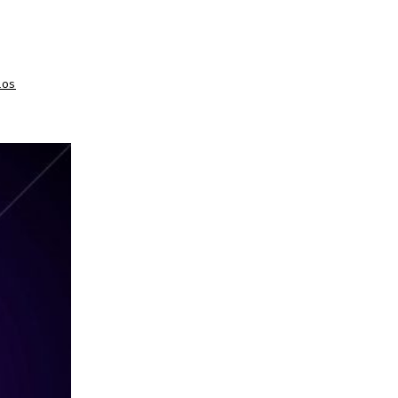
en
ios
Loskoppeling
Selectie
En
Uitbetaling
Snelheid
Koninkrijk
der
Nederlanden
Join
Now
Magius
Casino
Online