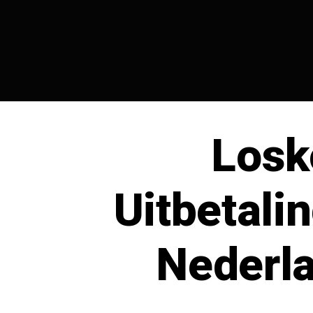
Saltar
al
contenido
Losk
Uitbetali
Nederl