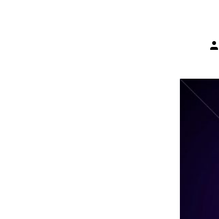
Au
de
la
en