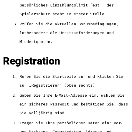
persönliches Einzahlungslimit fest – der
Spielerschutz steht an erster Stelle.
Prüfen Sie die aktuellen Bonusbedingungen,
insbesondere die Umsatzanforderungen und
Mindestquoten.
Registration
Rufen Sie die Startseite auf und klicken Sie
auf „Registrieren“ (oben rechts).
Geben Sie Ihre E‑Mail-Adresse ein, wählen Sie
ein sicheres Passwort und bestätigen Sie, dass
Sie volljährig sind.
Tragen Sie Ihre persönlichen Daten ein: Vor‑
und Nachname, Geburtsdatum, Adresse und