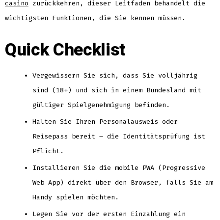
casino
zurückkehren, dieser Leitfaden behandelt die
wichtigsten Funktionen, die Sie kennen müssen.
Quick Checklist
Vergewissern Sie sich, dass Sie volljährig
sind (18+) und sich in einem Bundesland mit
gültiger Spielgenehmigung befinden.
Halten Sie Ihren Personalausweis oder
Reisepass bereit – die Identitätsprüfung ist
Pflicht.
Installieren Sie die mobile PWA (Progressive
Web App) direkt über den Browser, falls Sie am
Handy spielen möchten.
Legen Sie vor der ersten Einzahlung ein