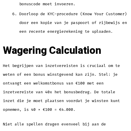
bonuscode moet invoeren.
Doorloop de KYC-procedure (Know Your Customer)
door een kopie van je paspoort of rijbewijs en
een recente energierekening te uploaden.
Wagering Calculation
Het begrijpen van inzetvereisten is cruciaal om te
weten of een bonus winstgevend kan zijn. Stel: je
ontvangt een welkomstbonus van €100 met een
inzetvereiste van 40x het bonusbedrag. De totale
inzet die je moet plaatsen voordat je winsten kunt
opnemen, is 40 × €100 = €4.000.
Niet alle spellen dragen evenveel bij aan de