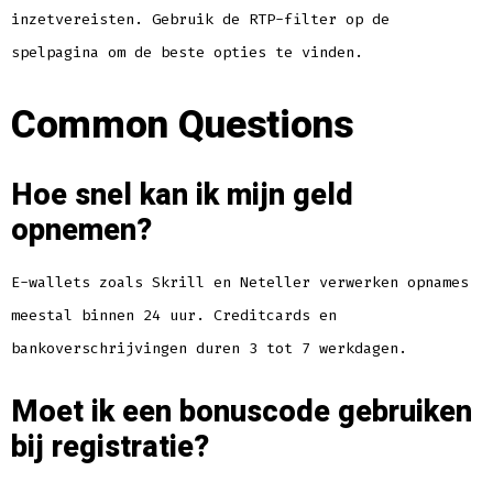
inzetvereisten. Gebruik de RTP-filter op de
spelpagina om de beste opties te vinden.
Common Questions
Hoe snel kan ik mijn geld
opnemen?
E-wallets zoals Skrill en Neteller verwerken opnames
meestal binnen 24 uur. Creditcards en
bankoverschrijvingen duren 3 tot 7 werkdagen.
Moet ik een bonuscode gebruiken
bij registratie?