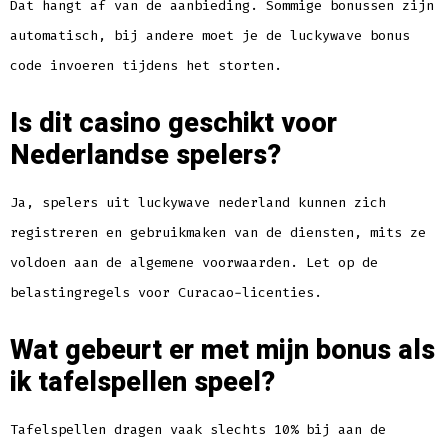
Dat hangt af van de aanbieding. Sommige bonussen zijn
automatisch, bij andere moet je de luckywave bonus
code invoeren tijdens het storten.
Is dit casino geschikt voor
Nederlandse spelers?
Ja, spelers uit luckywave nederland kunnen zich
registreren en gebruikmaken van de diensten, mits ze
voldoen aan de algemene voorwaarden. Let op de
belastingregels voor Curacao-licenties.
Wat gebeurt er met mijn bonus als
ik tafelspellen speel?
Tafelspellen dragen vaak slechts 10% bij aan de