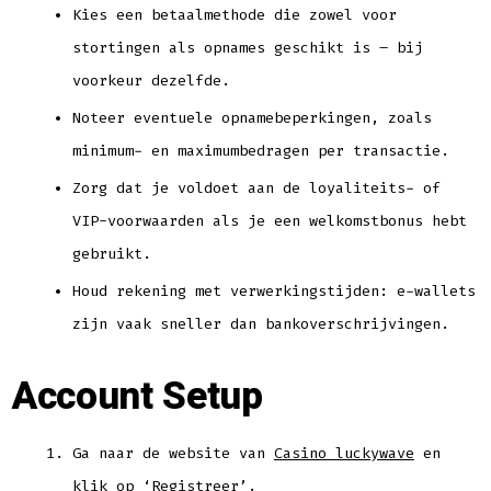
Kies een betaalmethode die zowel voor
stortingen als opnames geschikt is – bij
voorkeur dezelfde.
Noteer eventuele opnamebeperkingen, zoals
minimum- en maximumbedragen per transactie.
Zorg dat je voldoet aan de loyaliteits- of
VIP-voorwaarden als je een welkomstbonus hebt
gebruikt.
Houd rekening met verwerkingstijden: e-wallets
zijn vaak sneller dan bankoverschrijvingen.
Account Setup
Ga naar de website van
Casino luckywave
en
klik op ‘Registreer’.