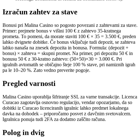
Izračun zahtev za stave
Bonusi pri Malina Casino so pogosto povezani z zahtevami za stave.
Primer: prejmete bonus v višini 100 € z zahtevo 35-kratnega
prometa. To pomeni, da morate staviti 100 € × 35 = 3.500 €, preden
lahko dvignete dobitke. Če bonus vključuje tudi depozit, se zahteva
lahko nanaša na znesek depozita in bonusa. Formula: (depozit +
bonus) × zahteva = skupni promet. Na primer, pri depozitu 50 € in
bonusu 50 € z 30-kratno zahtevo: (50+50)×30 = 3.000 €. Pri
igralnih avtomatih se običajno šteje 100 % stave, pri namiznih igrah
pa le 10–20 %. Zato vedno preverite pogoje.
Pregled varnosti
Malina Casino uporablja šifriranje SSL za varne transakcije. Licenca
Curacao zagotavlja osnovno regulacijo, vendar opozarjamo, da so
dobitki iz Curacao licenciranih igralnic lahko predmet lokalnega
davka na dohodek – priporočamo posvet z davčnim svetovalcem.
Igralnica ponuja tudi 2FA za dodatno zaščito računa.
Polog in dvig