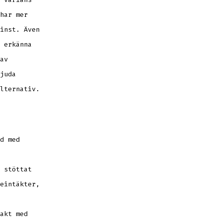
har mer
inst. Även
 erkänna
av
juda
lternativ.
d med
 stöttat
eintäkter,
akt med