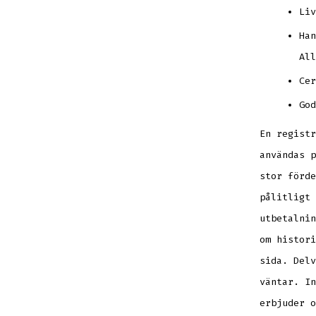
Liv
Han
All
Cer
God
En registr
användas p
stor förde
pålitligt 
utbetalnin
om histori
sida. Delv
väntar. In
erbjuder o