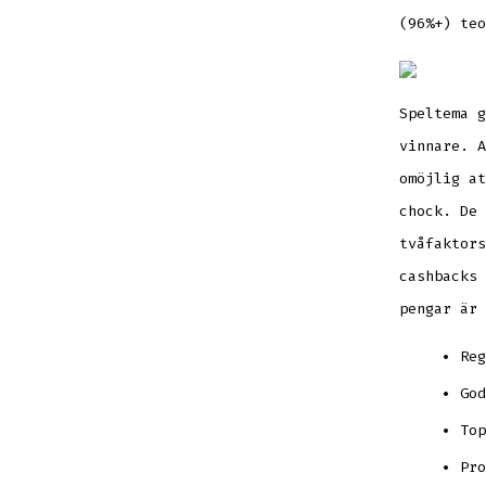
(96%+) teo
Speltema g
vinnare. A
omöjlig at
chock. De 
tvåfaktors
cashbacks 
pengar är 
Reg
Go
Top
Pro