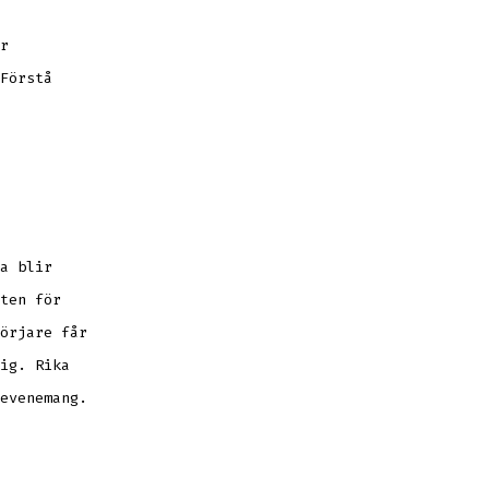
r
Förstå
a blir
ten för
örjare får
ig. Rika
evenemang.