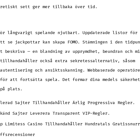
retiskt sett ger mer tillbaka över tid.
ör långvarigt spelande njutbart. Uppdaterade listor för 
tt se jackpottar kan skapa FOMO. Stämningen i den tidpun
t beskriva — en blandning av upprymdhet, beundran och mi
tillhandahåller också extra sekretessalternativ, såsom
autentisering och ansiktsskanning. Webbaserade operatöre
för att fortsätta spela. Det formar dina medels säkerhet
på plats.
lerad Sajter Tillhandahåller Ärlig Progressiva Regler.
dkänd Sajter Leverera Transparent VIP-Regler.
p Limitess Casino Tillhandahåller Hundratals Gratissnurr
ffsrecensioner