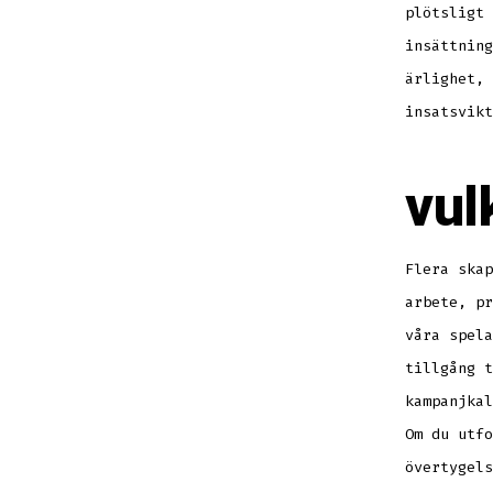
plötsligt 
insättning
ärlighet, 
insatsvikt
vul
Flera skap
arbete, pr
våra spela
tillgång 
kampanjkal
Om du utfo
övertygels