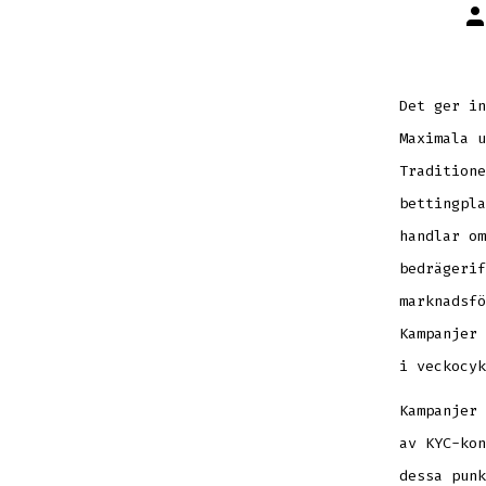
Au
de
la
en
Det ger in
Maximala u
Traditione
bettingpla
handlar om
bedrägerif
marknadsfö
Kampanjer 
i veckocyk
Kampanjer 
av KYC-kon
dessa punk