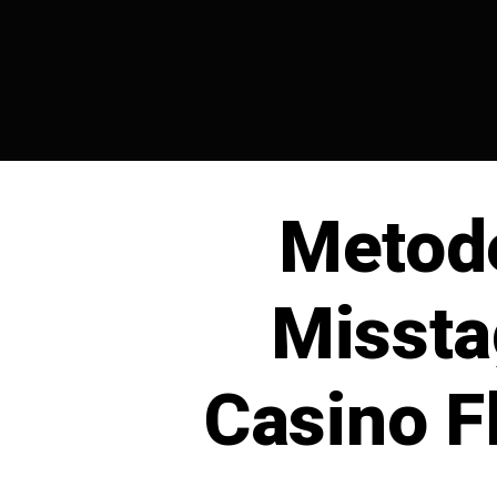
Saltar
al
contenido
Metode
Missta
Casino F