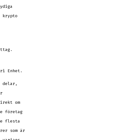
ydiga
 krypto
ttag.
ri Enhet.
 delar,
r
irekt om
e företag
e flesta
rer som är
 varians