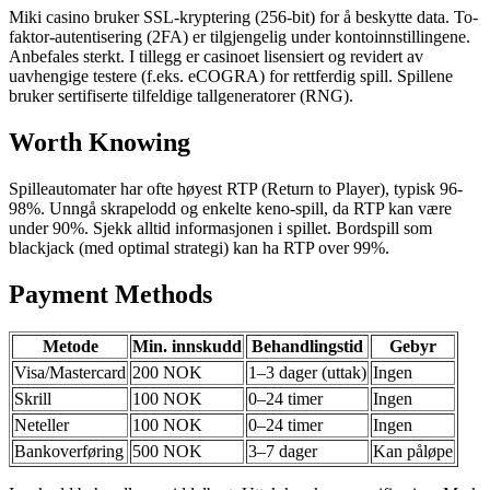
Miki casino bruker SSL-kryptering (256-bit) for å beskytte data. To-
faktor-autentisering (2FA) er tilgjengelig under kontoinnstillingene.
Anbefales sterkt. I tillegg er casinoet lisensiert og revidert av
uavhengige testere (f.eks. eCOGRA) for rettferdig spill. Spillene
bruker sertifiserte tilfeldige tallgeneratorer (RNG).
Worth Knowing
Spilleautomater har ofte høyest RTP (Return to Player), typisk 96-
98%. Unngå skrapelodd og enkelte keno-spill, da RTP kan være
under 90%. Sjekk alltid informasjonen i spillet. Bordspill som
blackjack (med optimal strategi) kan ha RTP over 99%.
Payment Methods
Metode
Min. innskudd
Behandlingstid
Gebyr
Visa/Mastercard
200 NOK
1–3 dager (uttak)
Ingen
Skrill
100 NOK
0–24 timer
Ingen
Neteller
100 NOK
0–24 timer
Ingen
Bankoverføring
500 NOK
3–7 dager
Kan påløpe