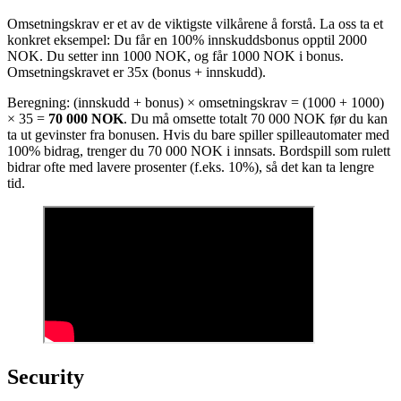
Omsetningskrav er et av de viktigste vilkårene å forstå. La oss ta et
konkret eksempel: Du får en 100% innskuddsbonus opptil 2000
NOK. Du setter inn 1000 NOK, og får 1000 NOK i bonus.
Omsetningskravet er 35x (bonus + innskudd).
Beregning: (innskudd + bonus) × omsetningskrav = (1000 + 1000)
× 35 =
70 000 NOK
. Du må omsette totalt 70 000 NOK før du kan
ta ut gevinster fra bonusen. Hvis du bare spiller spilleautomater med
100% bidrag, trenger du 70 000 NOK i innsats. Bordspill som rulett
bidrar ofte med lavere prosenter (f.eks. 10%), så det kan ta lengre
tid.
Security