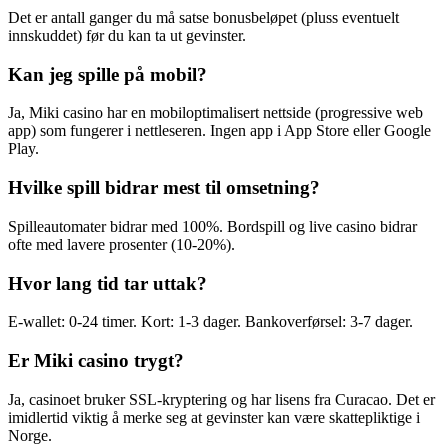
Det er antall ganger du må satse bonusbeløpet (pluss eventuelt
innskuddet) før du kan ta ut gevinster.
Kan jeg spille på mobil?
Ja, Miki casino har en mobiloptimalisert nettside (progressive web
app) som fungerer i nettleseren. Ingen app i App Store eller Google
Play.
Hvilke spill bidrar mest til omsetning?
Spilleautomater bidrar med 100%. Bordspill og live casino bidrar
ofte med lavere prosenter (10-20%).
Hvor lang tid tar uttak?
E-wallet: 0-24 timer. Kort: 1-3 dager. Bankoverførsel: 3-7 dager.
Er Miki casino trygt?
Ja, casinoet bruker SSL-kryptering og har lisens fra Curacao. Det er
imidlertid viktig å merke seg at gevinster kan være skattepliktige i
Norge.