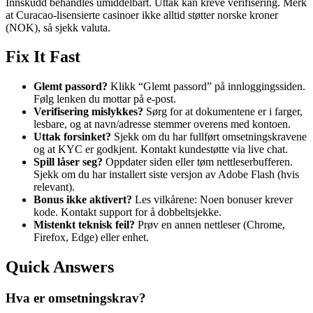
Innskudd behandles umiddelbart. Uttak kan kreve verifisering. Merk
at Curacao-lisensierte casinoer ikke alltid støtter norske kroner
(NOK), så sjekk valuta.
Fix It Fast
Glemt passord?
Klikk “Glemt passord” på innloggingssiden.
Følg lenken du mottar på e-post.
Verifisering mislykkes?
Sørg for at dokumentene er i farger,
lesbare, og at navn/adresse stemmer overens med kontoen.
Uttak forsinket?
Sjekk om du har fullført omsetningskravene
og at KYC er godkjent. Kontakt kundestøtte via live chat.
Spill låser seg?
Oppdater siden eller tøm nettleserbufferen.
Sjekk om du har installert siste versjon av Adobe Flash (hvis
relevant).
Bonus ikke aktivert?
Les vilkårene: Noen bonuser krever
kode. Kontakt support for å dobbeltsjekke.
Mistenkt teknisk feil?
Prøv en annen nettleser (Chrome,
Firefox, Edge) eller enhet.
Quick Answers
Hva er omsetningskrav?